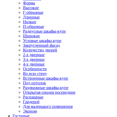
Форма
Высокие
Г-образные
Длинные
Низкие
П-образные
Радиусные шкафы-купе
Широкие
Угловые шкафы-купе
Закругленный фасад
Количество дверей
2-х дверные
3-х дверные
4-х дверные
Особенности
Во всю стену
Встроенные шкафы-купе
Под потолок
Раздвижные шкафы-купе
Открытая секция посередине
Распашные
Гардероб
Для маленького помещения
Эконом
Гостиные