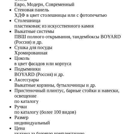
Евро, Модерн, Современный
Стеновая панель
ХДФ в цвет столешницы или с фотопечатью
Столешница
пластиковая; из искусственного камня
Выкатные системы
ПВШ полного открывания, тандембоксы BOYARD
(Россия) и др.
Сушка для посуды
Хромированная
Цоколь
в цвет фасадов или корпуса
Подъемники
BOYARD (Россия) и др.
Аксессуары
Выкатные корзины, бутылочницы и др.
Пристеночный плинтус, барные стойки и навески,
освещение
по каталогу
Ручки
по каталогу (более 100 видов)
Размер
индивидуальный
Цена
указана за базовую комплектацию