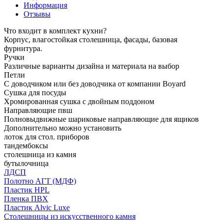
Информация
Отзывы
Что входит в комплект кухни?
Корпус, влагостойкая столешница, фасады, базовая
фурнитура.
Ручки
Различные варианты дизайна и материала на выбор
Петли
С доводчиком или без доводчика от компании Boyard
Сушка для посуды
Хромированная сушка с двойным поддоном
Направляющие пвш
Полновыдвижные шариковые направляющие для ящиков
Дополнительно можно установить
лоток для стол. приборов
тандембоксы
столешница из камня
бутылочница
ЛДСП
Полотно АГТ (МДФ)
Пластик HPL
Пленка ПВХ
Пластик Alvic Luxe
Столешницы из искусственного камня