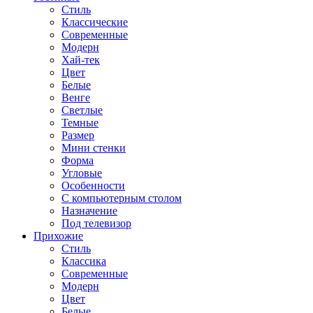
Стиль
Классические
Современные
Модерн
Хай-тек
Цвет
Белые
Венге
Светлые
Темные
Размер
Мини стенки
Форма
Угловые
Особенности
С компьютерным столом
Назначение
Под телевизор
Прихожие
Стиль
Классика
Современные
Модерн
Цвет
Белые