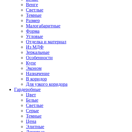
Венге
Светлые
Темные
Размер
Малогабаритные
Форма
Угловые
Отделка и материал
Из МДФ
Зеркальные
Особенности
Купе
Эконом
Назначение
В коридор
Для узкого коридора
Гардеробные
Цвет
Белые
Светлые
Серые
Темные
Цена
Элитные
Дешевые