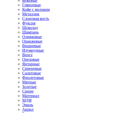
Бежевые
Глянцевые
Кофе с молоком
Металлик
Слоновая кость
Фуксия
Шоколад
Шампань
Оливковые
Оранжевые
Вишневые
Изумрудные
Венге
Ореховые
Янтарные
Сиреневые
Салатовые
Фиолетовые
Мятные
Золотые
Синие
Материал
МДФ
Эмаль
Акрил