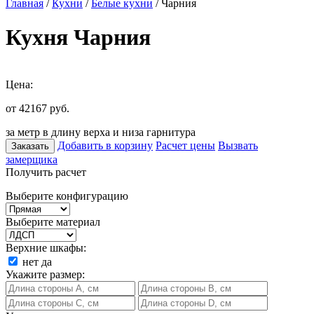
Главная
/
Кухни
/
Белые кухни
/ Чарния
Кухня Чарния
Цена:
от 42167
руб.
за метр в длину верха и низа гарнитура
Добавить в корзину
Расчет цены
Вызвать
Заказать
замерщика
Получить расчет
Выберите конфигурацию
Выберите материал
Верхние шкафы:
нет
да
Укажите размер: