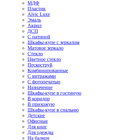
МДФ
Пластик
Alvic Luxe
Эмаль
Акрил
ДСП
С патиной
Шкафы-купе с зеркалом
Матовое зеркало
Стекло
Цветное стекло
Пескоструй
Комбинированные
С витражами
С фотопечатью
Назначение
Шкафы-купе в гостиную
В коридор
В прихожую
Шкафы-купе в спальню
Детские
Офисные
Для книг
Для одежды
На балкон