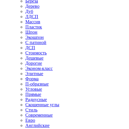
Береза
Дерево
Дуб
ЛДСП
Массив
Пластик
Шпон
Экошпон
С патиной
ДСП
Стоимость
Дешевые
Дорогие
Эконом-класс
Элитные
Форма
П-образные
Угловые
Прямые
Радиусные
Скошенные углы
Стиль
Современные
Евро
Английские