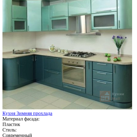
Кухня Зимняя прохлада
Материал фасада:
Пластик
Стиль:
Современный