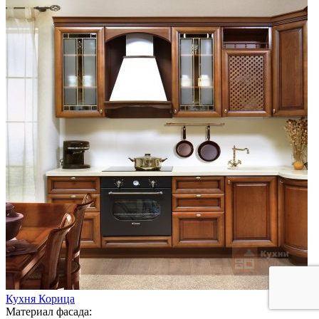
Кухня Корица
Материал фасада: