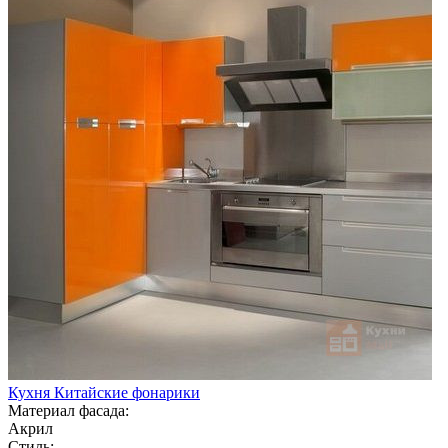
Кухня Китайские фонарики
Материал фасада:
Акрил
Стиль: