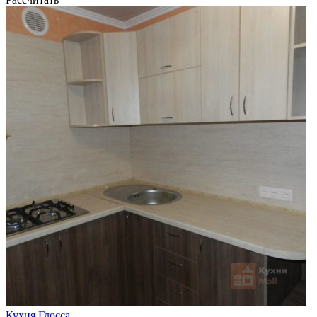
Кухня Глосса