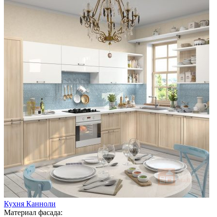
Кухня Канноли
Материал фасада: