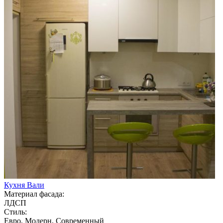
Кухня Вали
Материал фасада:
ЛДСП
Стиль:
Евро, Модерн, Современный