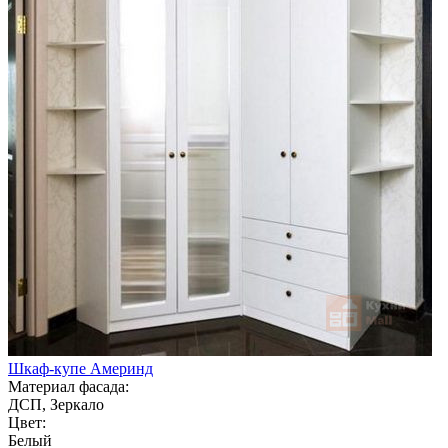
Шкаф-купе Америнд
Материал фасада:
ДСП, Зеркало
Цвет:
Белый