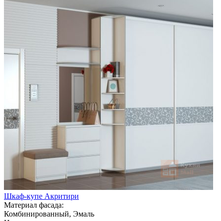
Шкаф-купе Акритири
Материал фасада:
Комбинированный, Эмаль