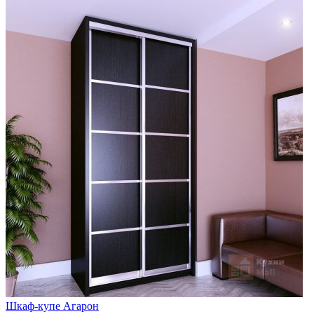
Шкаф-купе Агарон