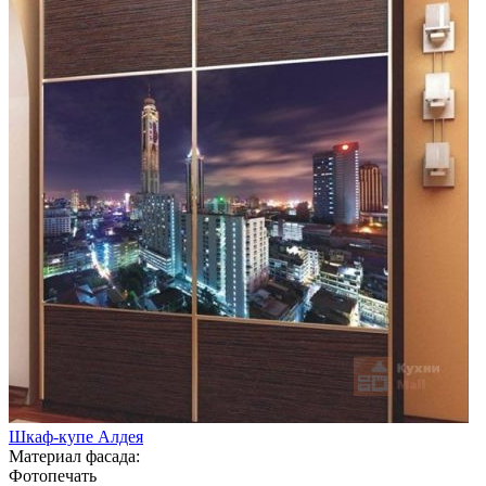
Шкаф-купе Алдея
Материал фасада:
Фотопечать