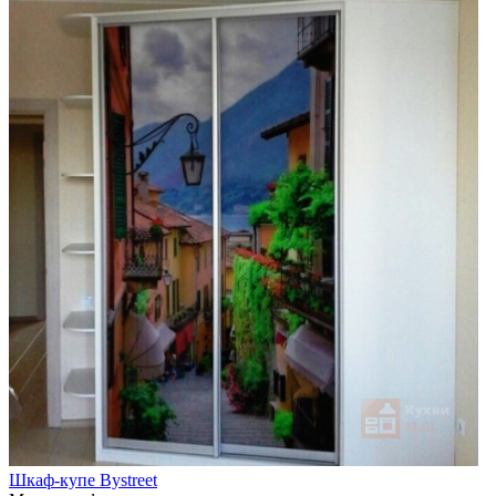
Шкаф-купе Bystreet