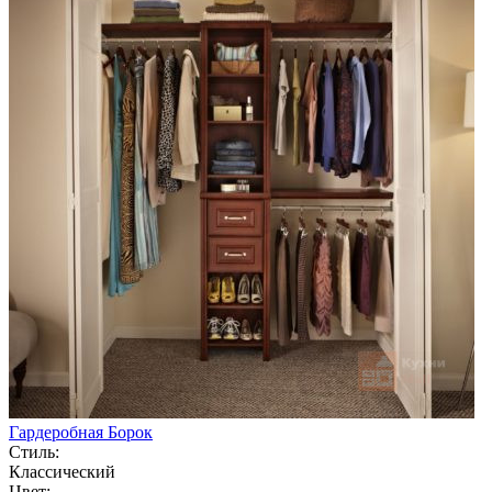
Гардеробная Борок
Стиль:
Классический
Цвет: