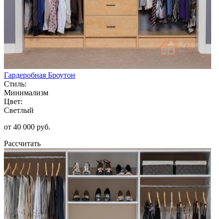
Гардеробная Броутон
Стиль:
Минимализм
Цвет:
Светлый
от 40 000 руб.
Рассчитать