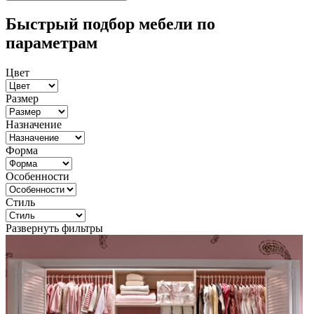
Быстрый подбор мебели по
параметрам
Цвет
Размер
Назначение
Форма
Особенности
Стиль
Развернуть фильтры