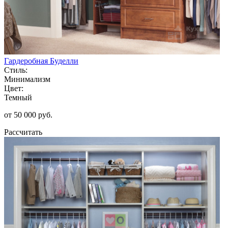
Гардеробная Буделли
Стиль:
Минимализм
Цвет:
Темный
от 50 000 руб.
Рассчитать