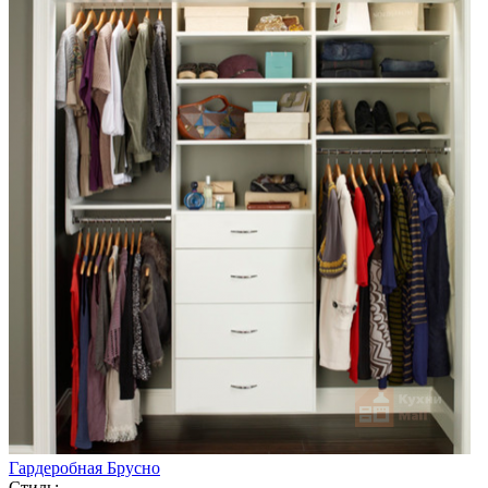
Гардеробная Брусно
Стиль: