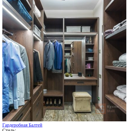
Гардеробная Балтей
Стиль: