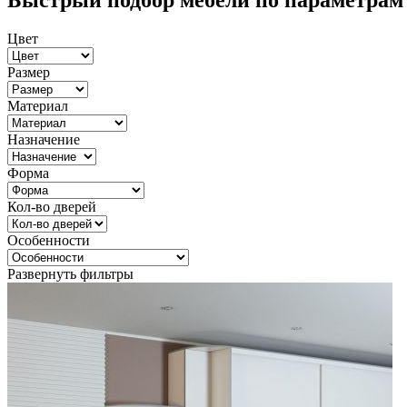
Быстрый подбор мебели по параметрам
Цвет
Размер
Материал
Назначение
Форма
Кол-во дверей
Особенности
Развернуть фильтры