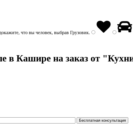
докажите, что вы человек, выбрав
Грузовик
.
пе
в Кашире на заказ от "Кухн