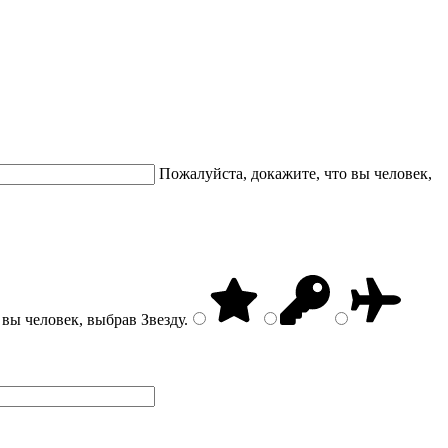
Пожалуйста, докажите, что вы человек,
 вы человек, выбрав
Звезду
.