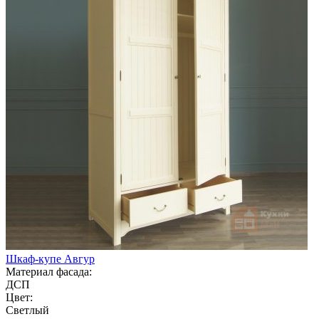
Шкаф-купе Авгур
Материал фасада:
ДСП
Цвет:
Светлый