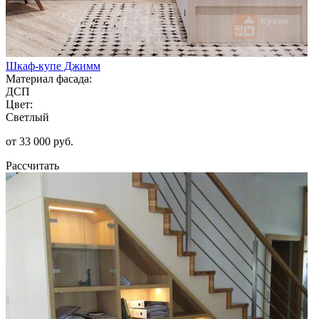
Шкаф-купе Джимм
Материал фасада:
ДСП
Цвет:
Светлый
от 33 000 руб.
Рассчитать