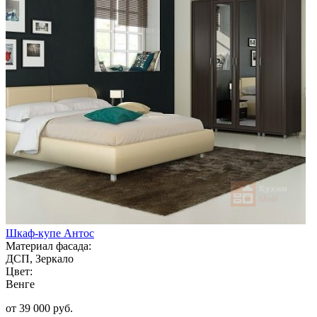
Шкаф-купе Антос
Материал фасада:
ДСП, Зеркало
Цвет:
Венге
от 39 000 руб.