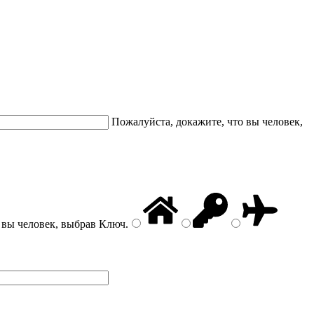
Пожалуйста, докажите, что вы человек,
 вы человек, выбрав
Ключ
.