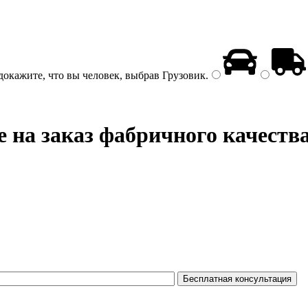
докажите, что вы человек, выбрав
Грузовик
.
 на заказ фабричного качеств