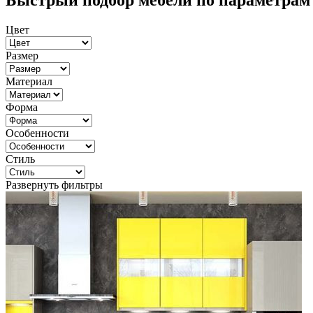
Быстрый подбор мебели по параметрам
Цвет
Размер
Материал
Форма
Особенности
Стиль
Развернуть фильтры