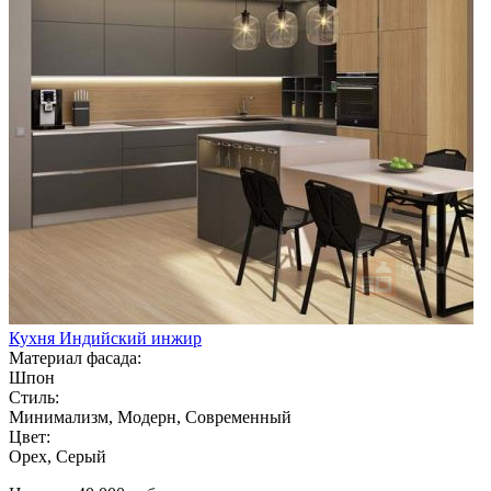
Кухня Индийский инжир
Материал фасада:
Шпон
Стиль:
Минимализм, Модерн, Современный
Цвет:
Орех, Серый