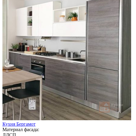
Кухня Бергамот
Материал фасада:
ЛДСП