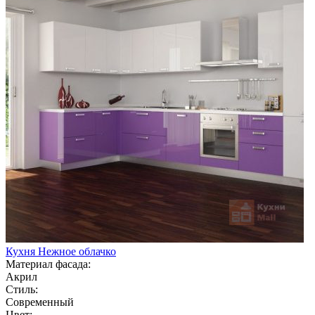
Кухня Нежное облачко
Материал фасада:
Акрил
Стиль:
Современный
Цвет: