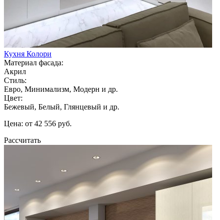
Кухня Колори
Материал фасада:
Акрил
Стиль:
Евро, Минимализм, Модерн и др.
Цвет:
Бежевый, Белый, Глянцевый и др.
Цена: от 42 556 руб.
Рассчитать