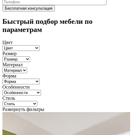
Быстрый подбор мебели по
параметрам
Цвет
Размер
Материал
Форма
Особенности
Стиль
Развернуть фильтры