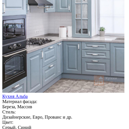
Кухня Альба
Материал фасада:
Береза, Массив
Стиль:
Дизайнерские, Евро, Прованс и др.
Цвет:
Серый, Синий