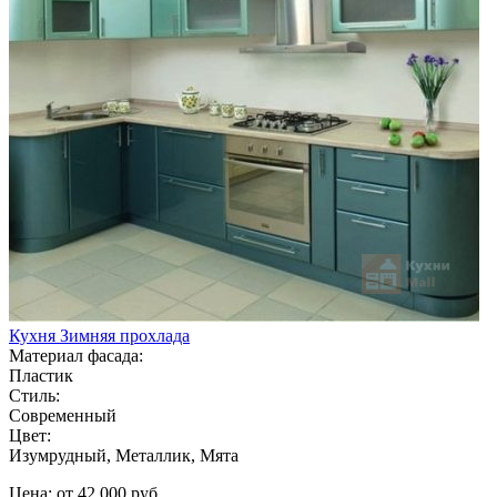
Кухня Зимняя прохлада
Материал фасада:
Пластик
Стиль:
Современный
Цвет:
Изумрудный, Металлик, Мята
Цена: от 42 000 руб.