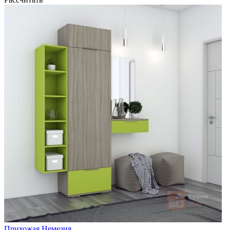
Прихожая Немезия