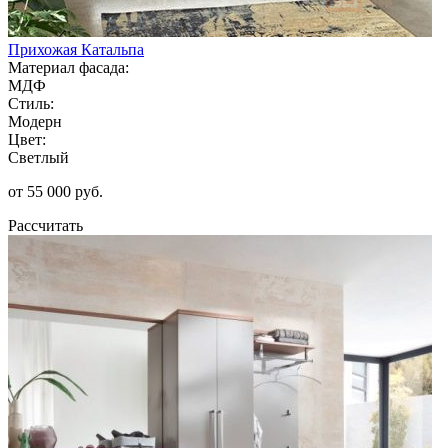
Прихожая Катальпа
Материал фасада:
МДФ
Стиль:
Модерн
Цвет:
Светлый
от 55 000 руб.
Рассчитать