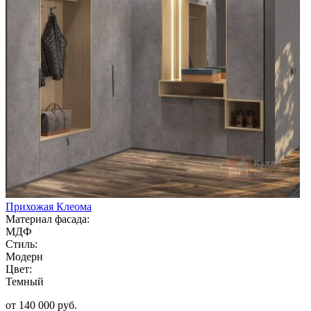
Прихожая Клеома
Материал фасада:
МДФ
Стиль:
Модерн
Цвет:
Темный
от 140 000 руб.