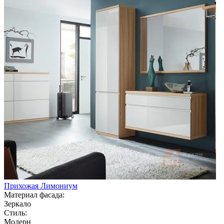
Прихожая Лимониум
Материал фасада:
Зеркало
Стиль:
Модерн