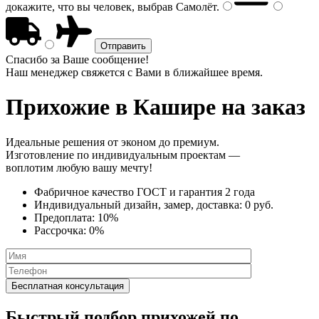
докажите, что вы человек, выбрав
Самолёт
.
Спасибо за Ваше сообщение!
Наш менеджер свяжется с Вами в ближайшее время.
Прихожие
в Кашире на заказ
Идеальные решения от эконом до премиум.
Изготовление по индивидуальным проектам —
воплотим любую вашу мечту!
Фабричное качество
ГОСТ
и
гарантия 2 года
Индивидуальный дизайн, замер, доставка:
0 руб.
Предоплата:
10%
Рассрочка:
0%
Быстрый подбор прихожей по