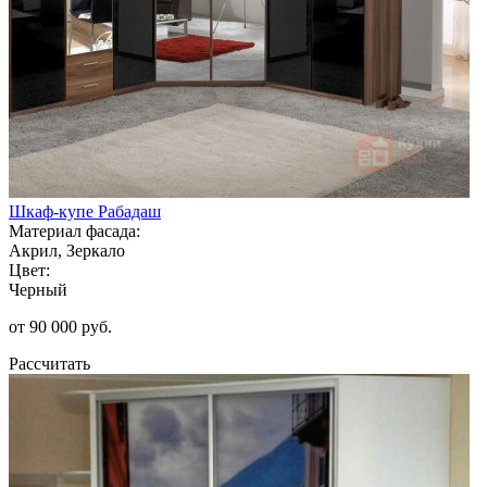
Шкаф-купе Рабадаш
Материал фасада:
Акрил, Зеркало
Цвет:
Черный
от 90 000 руб.
Рассчитать