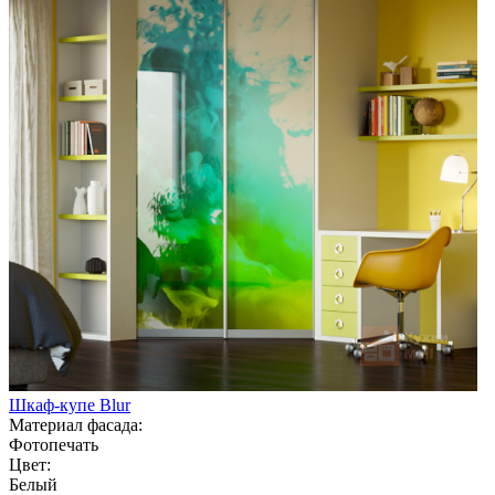
Шкаф-купе Blur
Материал фасада:
Фотопечать
Цвет:
Белый