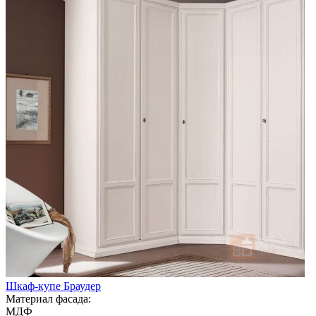
Шкаф-купе Браудер
Материал фасада:
МДФ