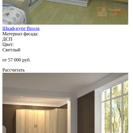
Шкаф-купе Виола
Материал фасада:
ДСП
Цвет:
Светлый
от 57 000 руб.
Рассчитать