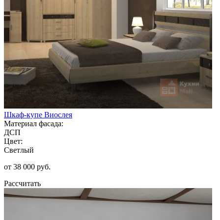
Шкаф-купе Виослея
Материал фасада:
ДСП
Цвет:
Светлый
от 38 000 руб.
Рассчитать