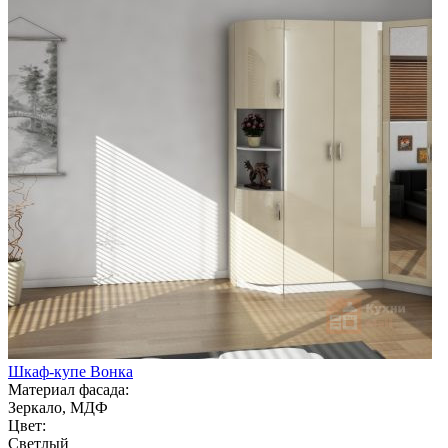
Шкаф-купе Вонка
Материал фасада:
Зеркало, МДФ
Цвет:
Светлый