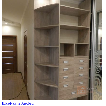
Шкаф-купе Ансберг