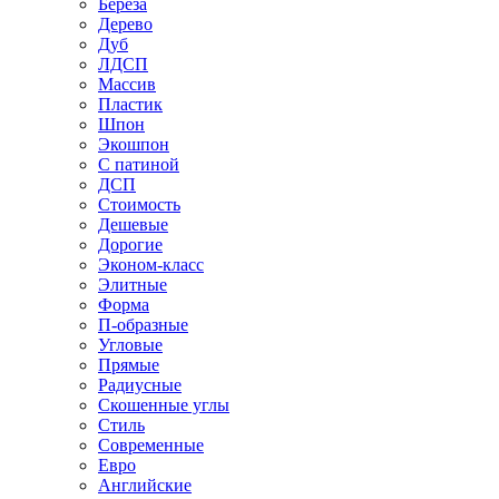
Береза
Дерево
Дуб
ЛДСП
Массив
Пластик
Шпон
Экошпон
С патиной
ДСП
Стоимость
Дешевые
Дорогие
Эконом-класс
Элитные
Форма
П-образные
Угловые
Прямые
Радиусные
Скошенные углы
Стиль
Современные
Евро
Английские