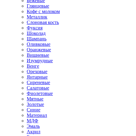
Бежевые
Глянцевые
Кофе с молоком
Металлик
Слоновая кость
Фуксия
Шоколад
Шампань
Оливковые
Оранжевые
Вишневые
Изумрудные
Венге
Ореховые
Янтарные
Сиреневые
Салатовые
Фиолетовые
Мятные
Золотые
Синие
Материал
МДФ
Эмаль
Акрил