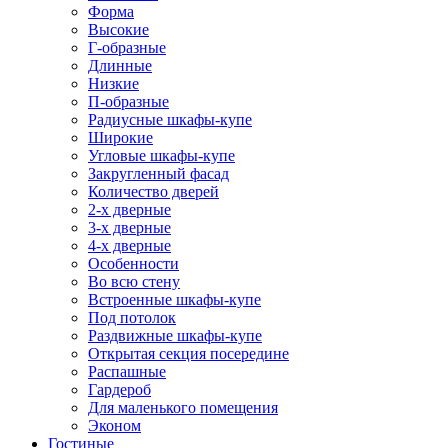
Форма
Высокие
Г-образные
Длинные
Низкие
П-образные
Радиусные шкафы-купе
Широкие
Угловые шкафы-купе
Закругленный фасад
Количество дверей
2-х дверные
3-х дверные
4-х дверные
Особенности
Во всю стену
Встроенные шкафы-купе
Под потолок
Раздвижные шкафы-купе
Открытая секция посередине
Распашные
Гардероб
Для маленького помещения
Эконом
Гостиные