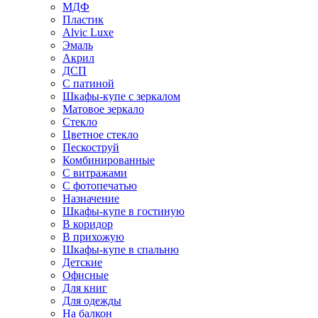
МДФ
Пластик
Alvic Luxe
Эмаль
Акрил
ДСП
С патиной
Шкафы-купе с зеркалом
Матовое зеркало
Стекло
Цветное стекло
Пескоструй
Комбинированные
С витражами
С фотопечатью
Назначение
Шкафы-купе в гостиную
В коридор
В прихожую
Шкафы-купе в спальню
Детские
Офисные
Для книг
Для одежды
На балкон