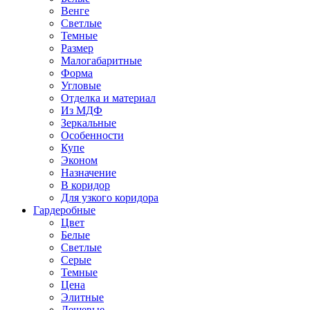
Венге
Светлые
Темные
Размер
Малогабаритные
Форма
Угловые
Отделка и материал
Из МДФ
Зеркальные
Особенности
Купе
Эконом
Назначение
В коридор
Для узкого коридора
Гардеробные
Цвет
Белые
Светлые
Серые
Темные
Цена
Элитные
Дешевые