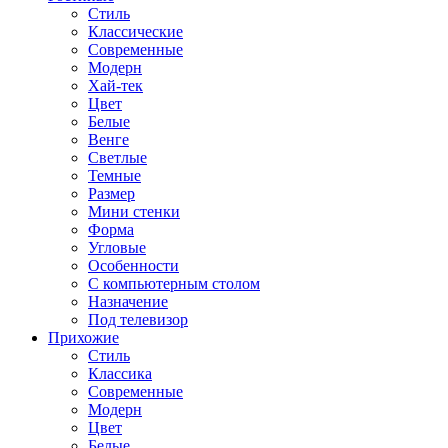
Стиль
Классические
Современные
Модерн
Хай-тек
Цвет
Белые
Венге
Светлые
Темные
Размер
Мини стенки
Форма
Угловые
Особенности
С компьютерным столом
Назначение
Под телевизор
Прихожие
Стиль
Классика
Современные
Модерн
Цвет
Белые