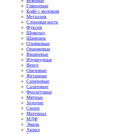
Бежевые
Глянцевые
Кофе с молоком
Металлик
Слоновая кость
Фуксия
Шоколад
Шампань
Оливковые
Оранжевые
Вишневые
Изумрудные
Венге
Ореховые
Янтарные
Сиреневые
Салатовые
Фиолетовые
Мятные
Золотые
Синие
Материал
МДФ
Эмаль
Акрил