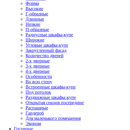
Форма
Высокие
Г-образные
Длинные
Низкие
П-образные
Радиусные шкафы-купе
Широкие
Угловые шкафы-купе
Закругленный фасад
Количество дверей
2-х дверные
3-х дверные
4-х дверные
Особенности
Во всю стену
Встроенные шкафы-купе
Под потолок
Раздвижные шкафы-купе
Открытая секция посередине
Распашные
Гардероб
Для маленького помещения
Эконом
Гостиные