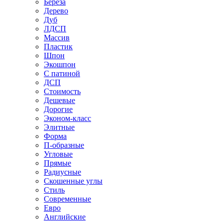
Береза
Дерево
Дуб
ЛДСП
Массив
Пластик
Шпон
Экошпон
С патиной
ДСП
Стоимость
Дешевые
Дорогие
Эконом-класс
Элитные
Форма
П-образные
Угловые
Прямые
Радиусные
Скошенные углы
Стиль
Современные
Евро
Английские