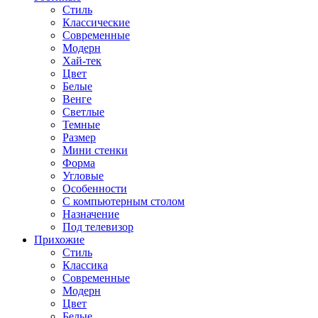
Стиль
Классические
Современные
Модерн
Хай-тек
Цвет
Белые
Венге
Светлые
Темные
Размер
Мини стенки
Форма
Угловые
Особенности
С компьютерным столом
Назначение
Под телевизор
Прихожие
Стиль
Классика
Современные
Модерн
Цвет
Белые