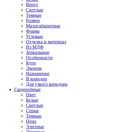
Венге
Светлые
Темные
Размер
Малогабаритные
Форма
Угловые
Отделка и материал
Из МДФ
Зеркальные
Особенности
Купе
Эконом
Назначение
В коридор
Для узкого коридора
Гардеробные
Цвет
Белые
Светлые
Серые
Темные
Цена
Элитные
Дешевые