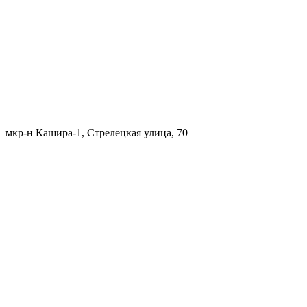
мкр-н Кашира-1, Стрелецкая улица, 70