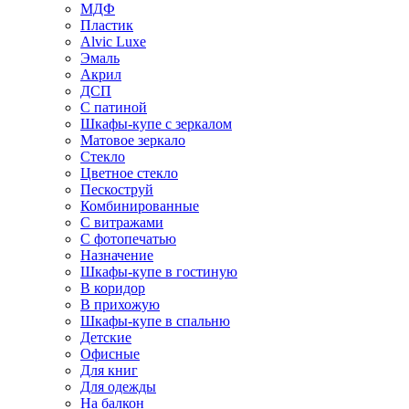
МДФ
Пластик
Alvic Luxe
Эмаль
Акрил
ДСП
С патиной
Шкафы-купе с зеркалом
Матовое зеркало
Стекло
Цветное стекло
Пескоструй
Комбинированные
С витражами
С фотопечатью
Назначение
Шкафы-купе в гостиную
В коридор
В прихожую
Шкафы-купе в спальню
Детские
Офисные
Для книг
Для одежды
На балкон