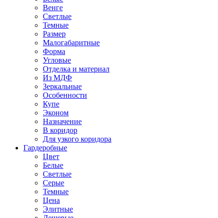
Венге
Светлые
Темные
Размер
Малогабаритные
Форма
Угловые
Отделка и материал
Из МДФ
Зеркальные
Особенности
Купе
Эконом
Назначение
В коридор
Для узкого коридора
Гардеробные
Цвет
Белые
Светлые
Серые
Темные
Цена
Элитные
Дешевые