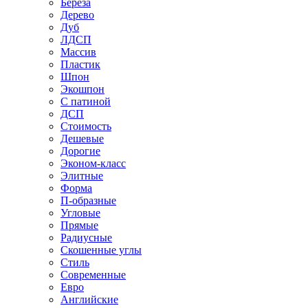
Береза
Дерево
Дуб
ЛДСП
Массив
Пластик
Шпон
Экошпон
С патиной
ДСП
Стоимость
Дешевые
Дорогие
Эконом-класс
Элитные
Форма
П-образные
Угловые
Прямые
Радиусные
Скошенные углы
Стиль
Современные
Евро
Английские