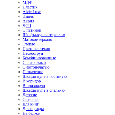
МДФ
Пластик
Alvic Luxe
Эмаль
Акрил
ДСП
С патиной
Шкафы-купе с зеркалом
Матовое зеркало
Стекло
Цветное стекло
Пескоструй
Комбинированные
С витражами
С фотопечатью
Назначение
Шкафы-купе в гостиную
В коридор
В прихожую
Шкафы-купе в спальню
Детские
Офисные
Для книг
Для одежды
На балкон