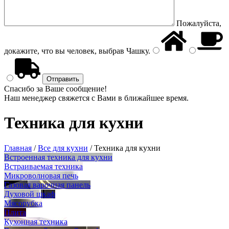
Пожалуйста,
докажите, что вы человек, выбрав
Чашку
.
Спасибо за Ваше сообщение!
Наш менеджер свяжется с Вами в ближайшее время.
Техника для кухни
Главная
/
Все для кухни
/
Техника для кухни
Встроенная техника для кухни
Встраиваемая техника
Микроволновая печь
Газовая варочная панель
Духовой шкаф
Мясорубка
Плита
Кухонная техника