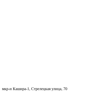
мкр-н Кашира-1, Стрелецкая улица, 70