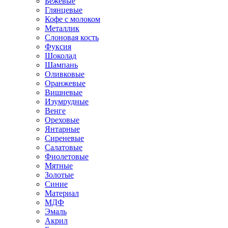
Бежевые
Глянцевые
Кофе с молоком
Металлик
Слоновая кость
Фуксия
Шоколад
Шампань
Оливковые
Оранжевые
Вишневые
Изумрудные
Венге
Ореховые
Янтарные
Сиреневые
Салатовые
Фиолетовые
Мятные
Золотые
Синие
Материал
МДФ
Эмаль
Акрил