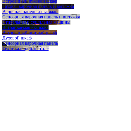
Встроенный духовой шкаф
Газовая варочная панель и вытяжка
Варочная панель и вытяжка
Сенсорная варочная панель и вытяжка
Стиральная и сушильная машины
Встраиваемая вытяжка
Встроенный винный шкаф
Духовой шкаф
Сенсорная варочная панель
Техника в одном стиле