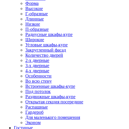
Форма
Высокие
Г-образные
Длинные
Низкие
П-образные
Радиусные шкафы-купе
Широкие
Угловые шкафы-купе
Закругленный фасад
Количество дверей
2-х дверные
3-х дверные
4-х дверные
Особенности
Во всю стену
Встроенные шкафы-купе
Под потолок
Раздвижные шкафы-купе
Открытая секция посередине
Распашные
Гардероб
Для маленького помещения
Эконом
Гостиные