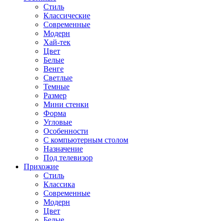
Стиль
Классические
Современные
Модерн
Хай-тек
Цвет
Белые
Венге
Светлые
Темные
Размер
Мини стенки
Форма
Угловые
Особенности
С компьютерным столом
Назначение
Под телевизор
Прихожие
Стиль
Классика
Современные
Модерн
Цвет
Белые