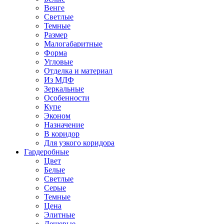
Венге
Светлые
Темные
Размер
Малогабаритные
Форма
Угловые
Отделка и материал
Из МДФ
Зеркальные
Особенности
Купе
Эконом
Назначение
В коридор
Для узкого коридора
Гардеробные
Цвет
Белые
Светлые
Серые
Темные
Цена
Элитные
Дешевые