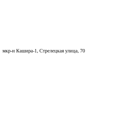
мкр-н Кашира-1, Стрелецкая улица, 70