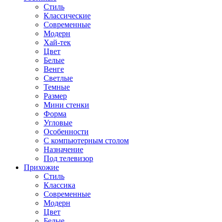
Стиль
Классические
Современные
Модерн
Хай-тек
Цвет
Белые
Венге
Светлые
Темные
Размер
Мини стенки
Форма
Угловые
Особенности
С компьютерным столом
Назначение
Под телевизор
Прихожие
Стиль
Классика
Современные
Модерн
Цвет
Белые