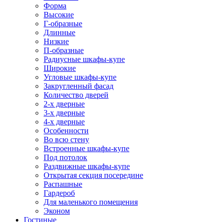
Форма
Высокие
Г-образные
Длинные
Низкие
П-образные
Радиусные шкафы-купе
Широкие
Угловые шкафы-купе
Закругленный фасад
Количество дверей
2-х дверные
3-х дверные
4-х дверные
Особенности
Во всю стену
Встроенные шкафы-купе
Под потолок
Раздвижные шкафы-купе
Открытая секция посередине
Распашные
Гардероб
Для маленького помещения
Эконом
Гостиные