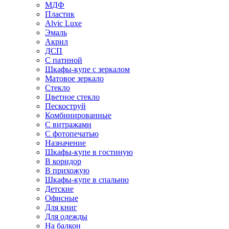
МДФ
Пластик
Alvic Luxe
Эмаль
Акрил
ДСП
С патиной
Шкафы-купе с зеркалом
Матовое зеркало
Стекло
Цветное стекло
Пескоструй
Комбинированные
С витражами
С фотопечатью
Назначение
Шкафы-купе в гостиную
В коридор
В прихожую
Шкафы-купе в спальню
Детские
Офисные
Для книг
Для одежды
На балкон