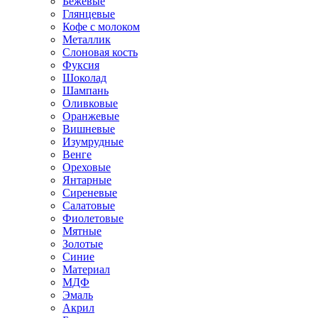
Бежевые
Глянцевые
Кофе с молоком
Металлик
Слоновая кость
Фуксия
Шоколад
Шампань
Оливковые
Оранжевые
Вишневые
Изумрудные
Венге
Ореховые
Янтарные
Сиреневые
Салатовые
Фиолетовые
Мятные
Золотые
Синие
Материал
МДФ
Эмаль
Акрил