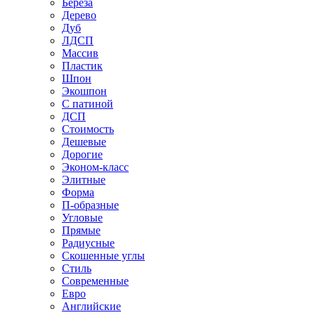
Береза
Дерево
Дуб
ЛДСП
Массив
Пластик
Шпон
Экошпон
С патиной
ДСП
Стоимость
Дешевые
Дорогие
Эконом-класс
Элитные
Форма
П-образные
Угловые
Прямые
Радиусные
Скошенные углы
Стиль
Современные
Евро
Английские