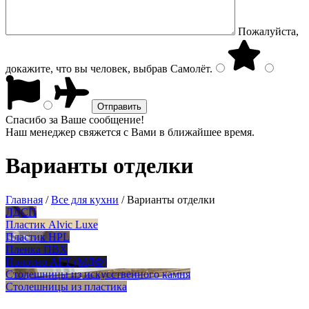
Пожалуйста,
докажите, что вы человек, выбрав
Самолёт
.
Спасибо за Ваше сообщение!
Наш менеджер свяжется с Вами в ближайшее время.
Варианты отделки
Главная
/
Все для кухни
/
Варианты отделки
ЛДСП
Пластик Alvic Luxe
Пластик HPL
Пленка ПВХ
Полотно АГТ (МДФ)
Столешницы из искусственного камня
Столешницы из пластика