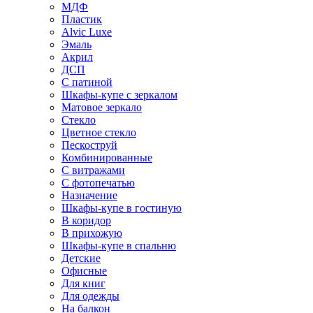
МДФ
Пластик
Alvic Luxe
Эмаль
Акрил
ДСП
С патиной
Шкафы-купе с зеркалом
Матовое зеркало
Стекло
Цветное стекло
Пескоструй
Комбинированные
С витражами
С фотопечатью
Назначение
Шкафы-купе в гостиную
В коридор
В прихожую
Шкафы-купе в спальню
Детские
Офисные
Для книг
Для одежды
На балкон