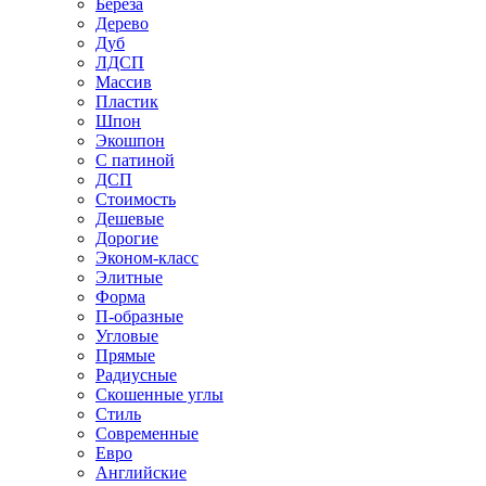
Береза
Дерево
Дуб
ЛДСП
Массив
Пластик
Шпон
Экошпон
С патиной
ДСП
Стоимость
Дешевые
Дорогие
Эконом-класс
Элитные
Форма
П-образные
Угловые
Прямые
Радиусные
Скошенные углы
Стиль
Современные
Евро
Английские