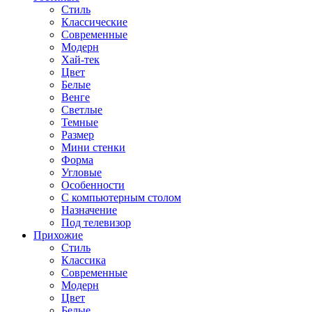
Стиль
Классические
Современные
Модерн
Хай-тек
Цвет
Белые
Венге
Светлые
Темные
Размер
Мини стенки
Форма
Угловые
Особенности
С компьютерным столом
Назначение
Под телевизор
Прихожие
Стиль
Классика
Современные
Модерн
Цвет
Белые