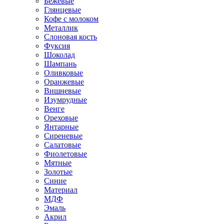
Бежевые
Глянцевые
Кофе с молоком
Металлик
Слоновая кость
Фуксия
Шоколад
Шампань
Оливковые
Оранжевые
Вишневые
Изумрудные
Венге
Ореховые
Янтарные
Сиреневые
Салатовые
Фиолетовые
Мятные
Золотые
Синие
Материал
МДФ
Эмаль
Акрил