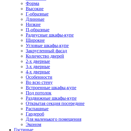
Форма
Высокие
Г-образные
Длинные
Низкие
П-образные
Радиусные шкафы-купе
Широкие
Угловые шкафы-купе
Закругленный фасад
Количество дверей
2-х дверные
3-х дверные
4-х дверные
Особенности
Во всю стену
Встроенные шкафы-купе
Под потолок
Раздвижные шкафы-купе
Открытая секция посередине
Распашные
Гардероб
Для маленького помещения
Эконом
Гостиные