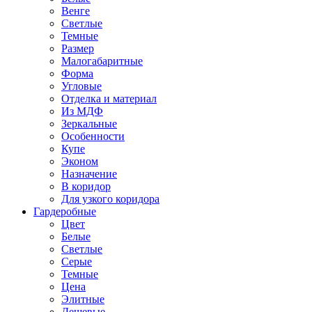
Венге
Светлые
Темные
Размер
Малогабаритные
Форма
Угловые
Отделка и материал
Из МДФ
Зеркальные
Особенности
Купе
Эконом
Назначение
В коридор
Для узкого коридора
Гардеробные
Цвет
Белые
Светлые
Серые
Темные
Цена
Элитные
Дешевые