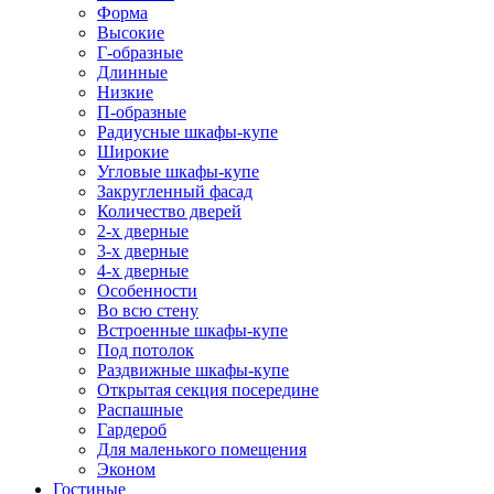
Форма
Высокие
Г-образные
Длинные
Низкие
П-образные
Радиусные шкафы-купе
Широкие
Угловые шкафы-купе
Закругленный фасад
Количество дверей
2-х дверные
3-х дверные
4-х дверные
Особенности
Во всю стену
Встроенные шкафы-купе
Под потолок
Раздвижные шкафы-купе
Открытая секция посередине
Распашные
Гардероб
Для маленького помещения
Эконом
Гостиные