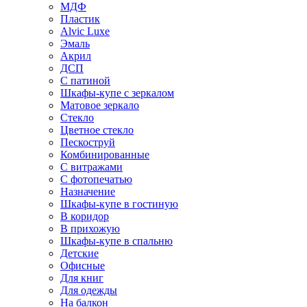
МДФ
Пластик
Alvic Luxe
Эмаль
Акрил
ДСП
С патиной
Шкафы-купе с зеркалом
Матовое зеркало
Стекло
Цветное стекло
Пескоструй
Комбинированные
С витражами
С фотопечатью
Назначение
Шкафы-купе в гостиную
В коридор
В прихожую
Шкафы-купе в спальню
Детские
Офисные
Для книг
Для одежды
На балкон