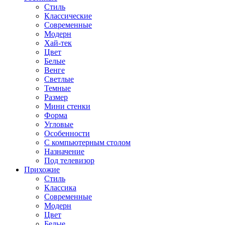
Стиль
Классические
Современные
Модерн
Хай-тек
Цвет
Белые
Венге
Светлые
Темные
Размер
Мини стенки
Форма
Угловые
Особенности
С компьютерным столом
Назначение
Под телевизор
Прихожие
Стиль
Классика
Современные
Модерн
Цвет
Белые