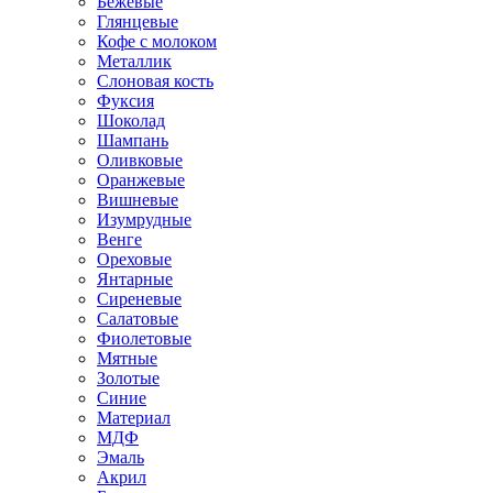
Бежевые
Глянцевые
Кофе с молоком
Металлик
Слоновая кость
Фуксия
Шоколад
Шампань
Оливковые
Оранжевые
Вишневые
Изумрудные
Венге
Ореховые
Янтарные
Сиреневые
Салатовые
Фиолетовые
Мятные
Золотые
Синие
Материал
МДФ
Эмаль
Акрил