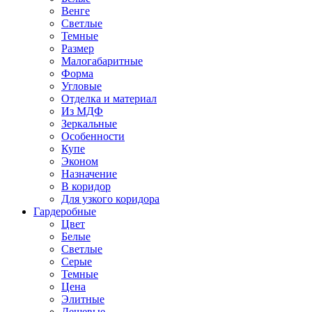
Венге
Светлые
Темные
Размер
Малогабаритные
Форма
Угловые
Отделка и материал
Из МДФ
Зеркальные
Особенности
Купе
Эконом
Назначение
В коридор
Для узкого коридора
Гардеробные
Цвет
Белые
Светлые
Серые
Темные
Цена
Элитные
Дешевые