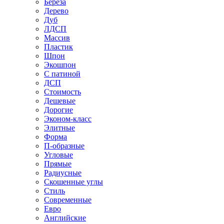
Береза
Дерево
Дуб
ЛДСП
Массив
Пластик
Шпон
Экошпон
С патиной
ДСП
Стоимость
Дешевые
Дорогие
Эконом-класс
Элитные
Форма
П-образные
Угловые
Прямые
Радиусные
Скошенные углы
Стиль
Современные
Евро
Английские