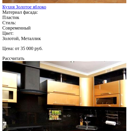
Кухня Золотое яблоко
Материал фасада:
Пластик
Стиль:
Современный
Цвет:
Золотой, Металлик
Цена: от 35 000 руб.
Рассчитать