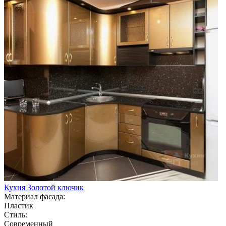
Кухня Золотой ключик
Материал фасада:
Пластик
Стиль:
Современный