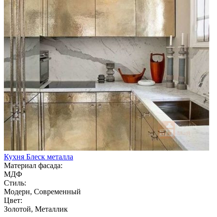
Кухня Блеск металла
Материал фасада:
МДФ
Стиль:
Модерн, Современный
Цвет:
Золотой, Металлик