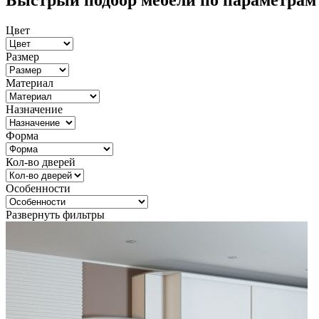
Быстрый подбор мебели по параметрам
Цвет
Размер
Материал
Назначение
Форма
Кол-во дверей
Особенности
Развернуть фильтры