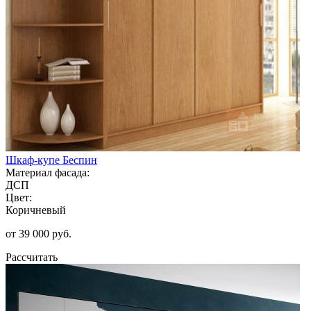
Шкаф-купе Беспин
Материал фасада:
ДСП
Цвет:
Коричневый
от 39 000 руб.
Рассчитать