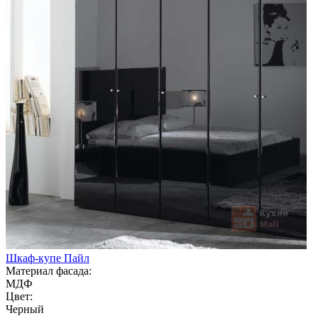
Шкаф-купе Пайл
Материал фасада:
МДФ
Цвет:
Черный