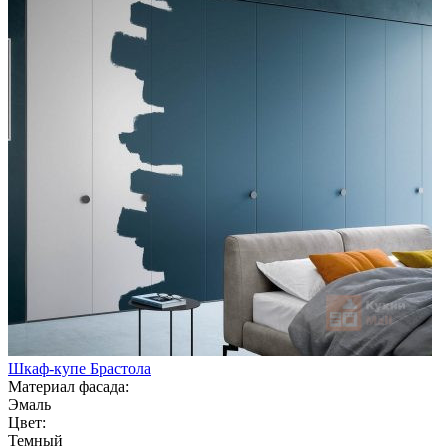
Шкаф-купе Брастола
Материал фасада:
Эмаль
Цвет:
Темный