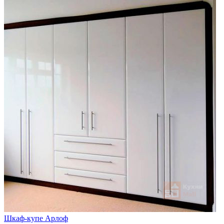
Шкаф-купе Арлоф