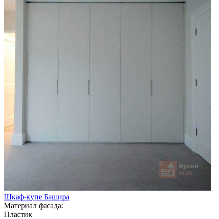
Шкаф-купе Башира
Материал фасада:
Пластик