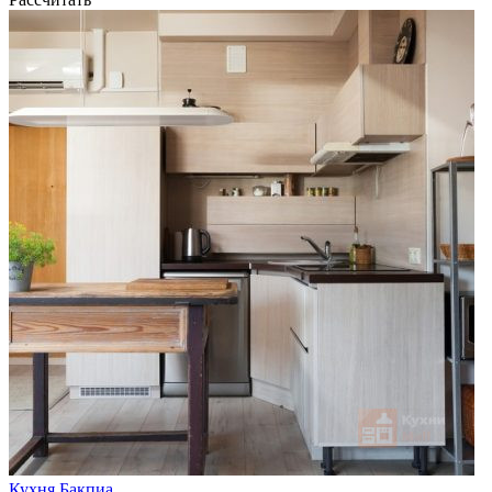
Кухня Бакпиа