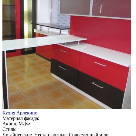
Кухня Арлекино
Материал фасада:
Акрил, МДФ
Стиль:
Дизайнерские, Нестандартные, Современный и др.