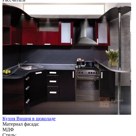
Кухня Вишня в шоколаде
Материал фасада:
МДФ
Стиль: