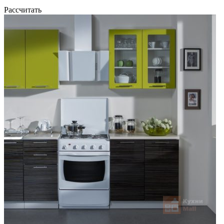
Рассчитать