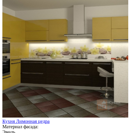
Кухня Лимонная цедра
Материал фасада:
Эмаль