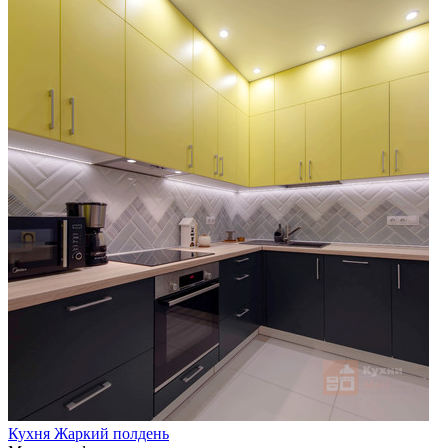
Кухня Жаркий полдень