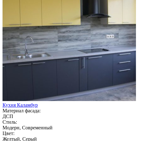
Кухня Каламбур
Материал фасада:
ДСП
Стиль:
Модерн, Современный
Цвет:
Желтый, Серый