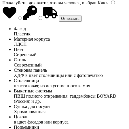
Пожалуйста, докажите, что вы человек, выбрав
Ключ
.
Фасад
Пластик
Материал корпуса
ЛДСП
Цвет
Сиреневый
Стиль
Современный
Стеновая панель
ХДФ в цвет столешницы или с фотопечатью
Столешница
пластиковая; из искусственного камня
Выкатные системы
ПВШ полного открывания, тандембоксы BOYARD
(Россия) и др.
Сушка для посуды
Хромированная
Цоколь
в цвет фасадов или корпуса
Подъемники