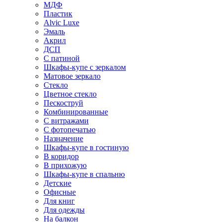
МДФ
Пластик
Alvic Luxe
Эмаль
Акрил
ДСП
С патиной
Шкафы-купе с зеркалом
Матовое зеркало
Стекло
Цветное стекло
Пескоструй
Комбинированные
С витражами
С фотопечатью
Назначение
Шкафы-купе в гостиную
В коридор
В прихожую
Шкафы-купе в спальню
Детские
Офисные
Для книг
Для одежды
На балкон