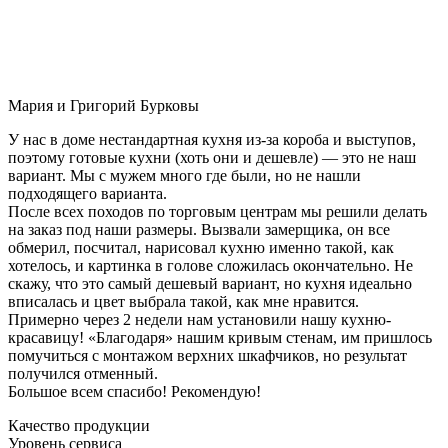
Мария и Григорий Бурковы
У нас в доме нестандартная кухня из-за короба и выступов,
поэтому готовые кухни (хоть они и дешевле) — это не наш
вариант. Мы с мужем много где были, но не нашли
подходящего варианта.
После всех походов по торговым центрам мы решили делать
на заказ под наши размеры. Вызвали замерщика, он все
обмерил, посчитал, нарисовал кухню именно такой, как
хотелось, и картинка в голове сложилась окончательно. Не
скажу, что это самый дешевый вариант, но кухня идеально
вписалась и цвет выбрала такой, как мне нравится.
Примерно через 2 недели нам установили нашу кухню-
красавицу! «Благодаря» нашим кривым стенам, им пришлось
помучиться с монтажом верхних шкафчиков, но результат
получился отменный.
Большое всем спасибо! Рекомендую!
Качество продукции
Уровень сервиса