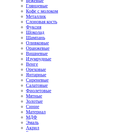
Бежевые
Глянцевые
Кофе с молоком
Металлик
Слоновая кость
Фуксия
Шоколад
Шампань
Оливковые
Оранжевые
Вишневые
Изумрудные
Венге
Ореховые
Янтарные
Сиреневые
Салатовые
Фиолетовые
Мятные
Золотые
Синие
Материал
МДФ
Эмаль
Акрил