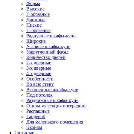
Форма
Высокие
Г-образные
Длинные
Низкие
П-образные
Радиусные шкафы-купе
Широкие
Угловые шкафы-купе
Закругленный фасад
Количество дверей
2-х дверные
3-х дверные
4-х дверные
Особенности
Во всю стену
Встроенные шкафы-купе
Под потолок
Раздвижные шкафы-купе
Открытая секция посередине
Распашные
Гардероб
Для маленького помещения
Эконом
Гостиные