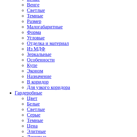
Венге
Светлые
Темные
Размер
Малогабаритные
Форма
Угловые
Отделка и материал
Из МДФ
Зеркальные
Особенности
Купе
Эконом
Назначение
В коридор
Для узкого коридора
Гардеробные
Цвет
Белые
Светлые
Серые
Темные
Цена
Элитные
Дешевые