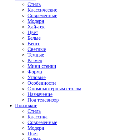
Стиль
Классические
Современные
Модерн
Хай-тек
Цвет
Белые
Венге
Светлые
Темные
Размер
Мини стенки
Форма
Угловые
Особенности
С компьютерным столом
Назначение
Под телевизор
Прихожие
Стиль
Классика
Современные
Модерн
Цвет
Белые