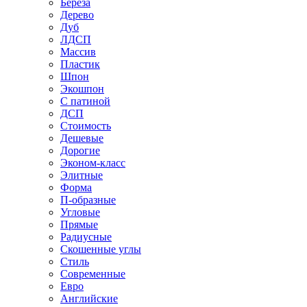
Береза
Дерево
Дуб
ЛДСП
Массив
Пластик
Шпон
Экошпон
С патиной
ДСП
Стоимость
Дешевые
Дорогие
Эконом-класс
Элитные
Форма
П-образные
Угловые
Прямые
Радиусные
Скошенные углы
Стиль
Современные
Евро
Английские