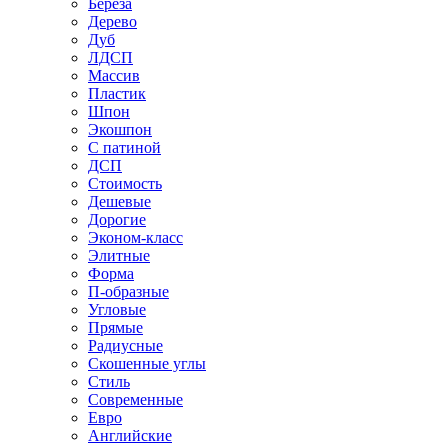
Береза
Дерево
Дуб
ЛДСП
Массив
Пластик
Шпон
Экошпон
С патиной
ДСП
Стоимость
Дешевые
Дорогие
Эконом-класс
Элитные
Форма
П-образные
Угловые
Прямые
Радиусные
Скошенные углы
Стиль
Современные
Евро
Английские