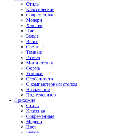
Стиль
Классические
Современные
Модерн
Хай-тек
Цвет
Белые
Венге
Светлые
Темные
Размер
Мини стенки
Форма
Угловые
Особенности
С компьютерным столом
Назначение
Под телевизор
Прихожие
Стиль
Классика
Современные
Модерн
Цвет
Белые