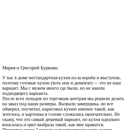
Мария и Григорий Бурковы
У нас в доме нестандартная кухня из-за короба и выступов,
поэтому готовые кухни (хоть они и дешевле) — это не наш
вариант. Мы с мужем много где были, но не нашли
подходящего варианта.
После всех походов по торговым центрам мы решили делать
на заказ под наши размеры. Вызвали замерщика, он все
обмерил, посчитал, нарисовал кухню именно такой, как
хотелось, и картинка в голове сложилась окончательно. Не
скажу, что это самый дешевый вариант, но кухня идеально
вписалась и цвет выбрала такой, как мне нравится.
Примерно через 2 недели нам установили нашу кухню-