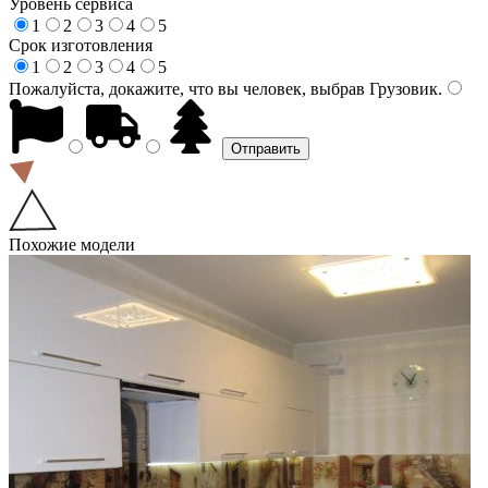
Уровень сервиса
1
2
3
4
5
Срок изготовления
1
2
3
4
5
Пожалуйста, докажите, что вы человек, выбрав
Грузовик
.
Похожие модели