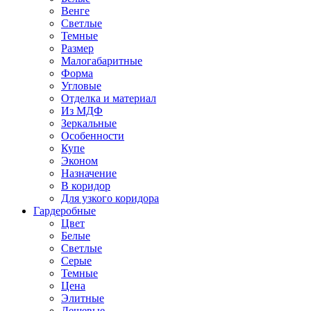
Венге
Светлые
Темные
Размер
Малогабаритные
Форма
Угловые
Отделка и материал
Из МДФ
Зеркальные
Особенности
Купе
Эконом
Назначение
В коридор
Для узкого коридора
Гардеробные
Цвет
Белые
Светлые
Серые
Темные
Цена
Элитные
Дешевые