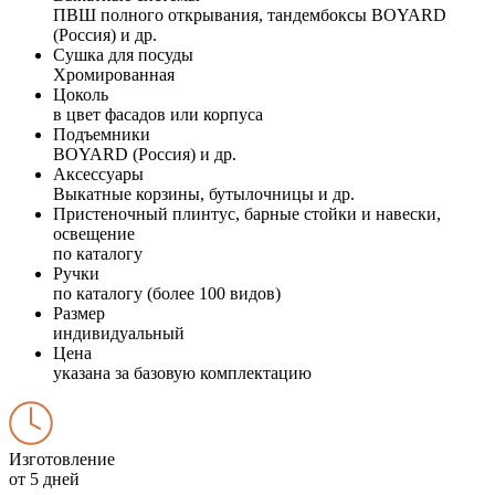
ПВШ полного открывания, тандембоксы BOYARD
(Россия) и др.
Сушка для посуды
Хромированная
Цоколь
в цвет фасадов или корпуса
Подъемники
BOYARD (Россия) и др.
Аксессуары
Выкатные корзины, бутылочницы и др.
Пристеночный плинтус, барные стойки и навески,
освещение
по каталогу
Ручки
по каталогу (более 100 видов)
Размер
индивидуальный
Цена
указана за базовую комплектацию
Изготовление
от 5 дней