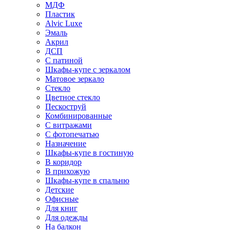
МДФ
Пластик
Alvic Luxe
Эмаль
Акрил
ДСП
С патиной
Шкафы-купе с зеркалом
Матовое зеркало
Стекло
Цветное стекло
Пескоструй
Комбинированные
С витражами
С фотопечатью
Назначение
Шкафы-купе в гостиную
В коридор
В прихожую
Шкафы-купе в спальню
Детские
Офисные
Для книг
Для одежды
На балкон