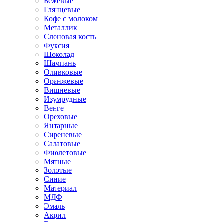
Бежевые
Глянцевые
Кофе с молоком
Металлик
Слоновая кость
Фуксия
Шоколад
Шампань
Оливковые
Оранжевые
Вишневые
Изумрудные
Венге
Ореховые
Янтарные
Сиреневые
Салатовые
Фиолетовые
Мятные
Золотые
Синие
Материал
МДФ
Эмаль
Акрил