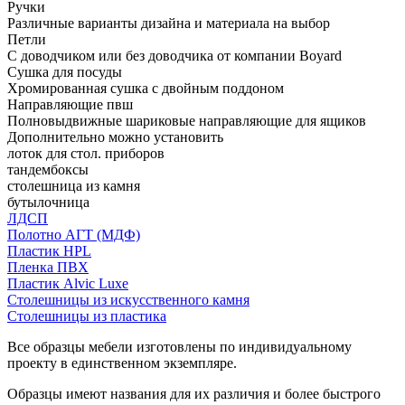
Ручки
Различные варианты дизайна и материала на выбор
Петли
С доводчиком или без доводчика от компании Boyard
Сушка для посуды
Хромированная сушка с двойным поддоном
Направляющие пвш
Полновыдвижные шариковые направляющие для ящиков
Дополнительно можно установить
лоток для стол. приборов
тандембоксы
столешница из камня
бутылочница
ЛДСП
Полотно АГТ (МДФ)
Пластик HPL
Пленка ПВХ
Пластик Alvic Luxe
Столешницы из искусственного камня
Столешницы из пластика
Все образцы мебели изготовлены по индивидуальному
проекту в единственном экземпляре.
Образцы имеют названия для их различия и более быстрого