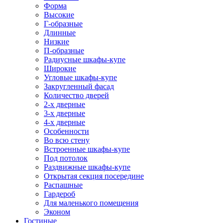
Форма
Высокие
Г-образные
Длинные
Низкие
П-образные
Радиусные шкафы-купе
Широкие
Угловые шкафы-купе
Закругленный фасад
Количество дверей
2-х дверные
3-х дверные
4-х дверные
Особенности
Во всю стену
Встроенные шкафы-купе
Под потолок
Раздвижные шкафы-купе
Открытая секция посередине
Распашные
Гардероб
Для маленького помещения
Эконом
Гостиные