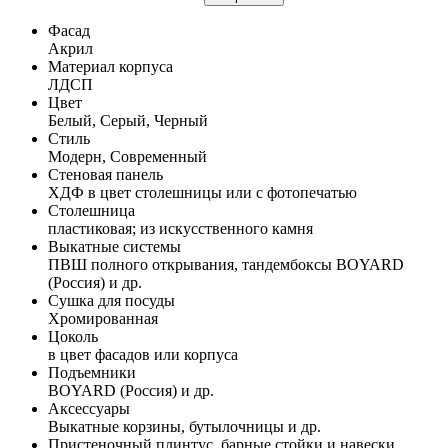
Фасад
Акрил
Материал корпуса
ЛДСП
Цвет
Белый, Серый, Черный
Стиль
Модерн, Современный
Стеновая панель
ХДФ в цвет столешницы или с фотопечатью
Столешница
пластиковая; из искусственного камня
Выкатные системы
ПВШ полного открывания, тандембоксы BOYARD
(Россия) и др.
Сушка для посуды
Хромированная
Цоколь
в цвет фасадов или корпуса
Подъемники
BOYARD (Россия) и др.
Аксессуары
Выкатные корзины, бутылочницы и др.
Пристеночный плинтус, барные стойки и навески,