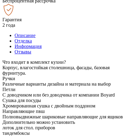
Беспроцентная рассрочка
Гарантия
2 года
Описание
Отделка
Информация
Отзывы
Что входит в комплект кухни?
Корпус, влагостойкая столешница, фасады, базовая
фурнитура.
Ручки
Различные варианты дизайна и материала на выбор
Петли
С доводчиком или без доводчика от компании Boyard
Сушка для посуды
Хромированная сушка с двойным поддоном
Направляющие пвш
Полновыдвижные шариковые направляющие для ящиков
Дополнительно можно установить
лоток для стол. приборов
тандембоксы