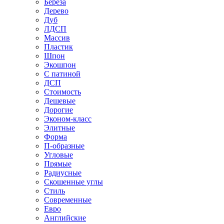
Береза
Дерево
Дуб
ЛДСП
Массив
Пластик
Шпон
Экошпон
С патиной
ДСП
Стоимость
Дешевые
Дорогие
Эконом-класс
Элитные
Форма
П-образные
Угловые
Прямые
Радиусные
Скошенные углы
Стиль
Современные
Евро
Английские