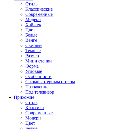
Стиль
Классические
Современные
Модерн
Хай-тек
Цвет
Белые
Венге
Светлые
Темные
Размер
Мини стенки
Форма
Угловые
Особенности
С компьютерным столом
Назначение
Под телевизор
Прихожие
Стиль
Классика
Современные
Модерн
Цвет
Белые