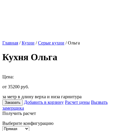
Главная
/
Кухни
/
Серые кухни
/ Ольга
Кухня Ольга
Цена:
от 35200
руб.
за метр в длину верха и низа гарнитура
Добавить в корзину
Расчет цены
Вызвать
Заказать
замерщика
Получить расчет
Выберите конфигурацию