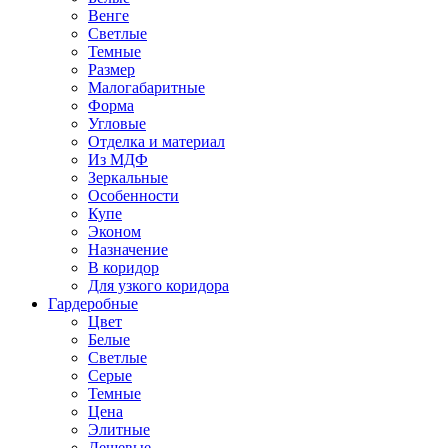
Венге
Светлые
Темные
Размер
Малогабаритные
Форма
Угловые
Отделка и материал
Из МДФ
Зеркальные
Особенности
Купе
Эконом
Назначение
В коридор
Для узкого коридора
Гардеробные
Цвет
Белые
Светлые
Серые
Темные
Цена
Элитные
Дешевые