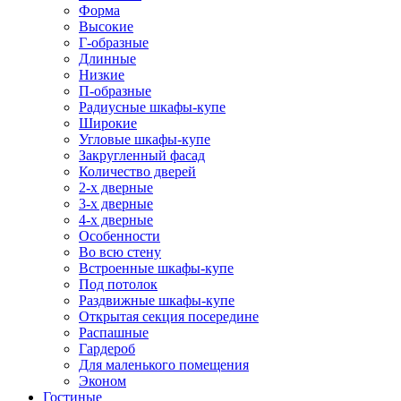
Форма
Высокие
Г-образные
Длинные
Низкие
П-образные
Радиусные шкафы-купе
Широкие
Угловые шкафы-купе
Закругленный фасад
Количество дверей
2-х дверные
3-х дверные
4-х дверные
Особенности
Во всю стену
Встроенные шкафы-купе
Под потолок
Раздвижные шкафы-купе
Открытая секция посередине
Распашные
Гардероб
Для маленького помещения
Эконом
Гостиные