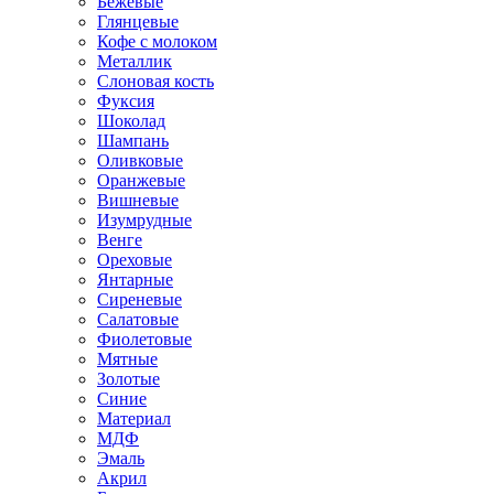
Бежевые
Глянцевые
Кофе с молоком
Металлик
Слоновая кость
Фуксия
Шоколад
Шампань
Оливковые
Оранжевые
Вишневые
Изумрудные
Венге
Ореховые
Янтарные
Сиреневые
Салатовые
Фиолетовые
Мятные
Золотые
Синие
Материал
МДФ
Эмаль
Акрил