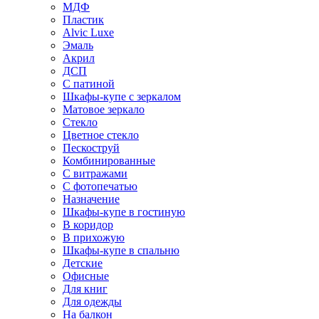
МДФ
Пластик
Alvic Luxe
Эмаль
Акрил
ДСП
С патиной
Шкафы-купе с зеркалом
Матовое зеркало
Стекло
Цветное стекло
Пескоструй
Комбинированные
С витражами
С фотопечатью
Назначение
Шкафы-купе в гостиную
В коридор
В прихожую
Шкафы-купе в спальню
Детские
Офисные
Для книг
Для одежды
На балкон