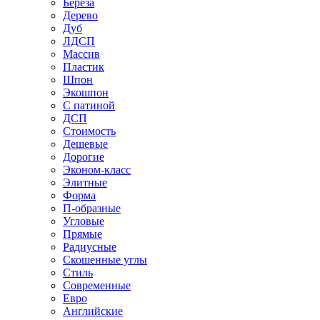
Береза
Дерево
Дуб
ЛДСП
Массив
Пластик
Шпон
Экошпон
С патиной
ДСП
Стоимость
Дешевые
Дорогие
Эконом-класс
Элитные
Форма
П-образные
Угловые
Прямые
Радиусные
Скошенные углы
Стиль
Современные
Евро
Английские