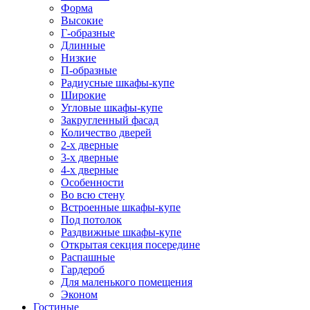
Форма
Высокие
Г-образные
Длинные
Низкие
П-образные
Радиусные шкафы-купе
Широкие
Угловые шкафы-купе
Закругленный фасад
Количество дверей
2-х дверные
3-х дверные
4-х дверные
Особенности
Во всю стену
Встроенные шкафы-купе
Под потолок
Раздвижные шкафы-купе
Открытая секция посередине
Распашные
Гардероб
Для маленького помещения
Эконом
Гостиные