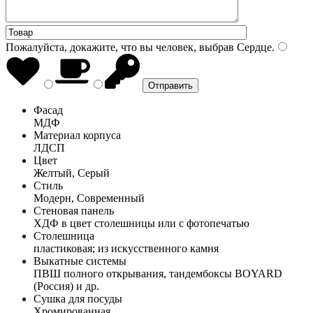
Пожалуйста, докажите, что вы человек, выбрав
Сердце
.
Фасад
МДФ
Материал корпуса
ЛДСП
Цвет
Желтый, Серый
Стиль
Модерн, Современный
Стеновая панель
ХДФ в цвет столешницы или с фотопечатью
Столешница
пластиковая; из искусственного камня
Выкатные системы
ПВШ полного открывания, тандембоксы BOYARD
(Россия) и др.
Сушка для посуды
Хромированная