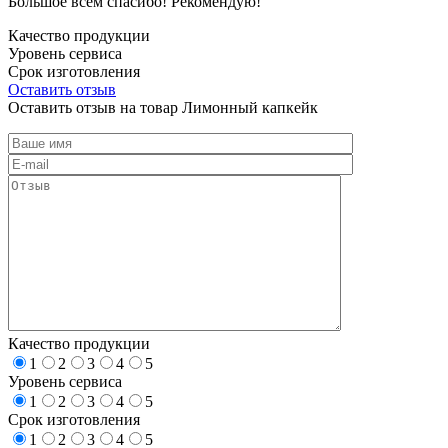
Большое всем спасибо! Рекомендую!
Качество продукции
Уровень сервиса
Срок изготовления
Оставить отзыв
Оставить отзыв на товар Лимонный капкейк
Качество продукции
1
2
3
4
5
Уровень сервиса
1
2
3
4
5
Срок изготовления
1
2
3
4
5