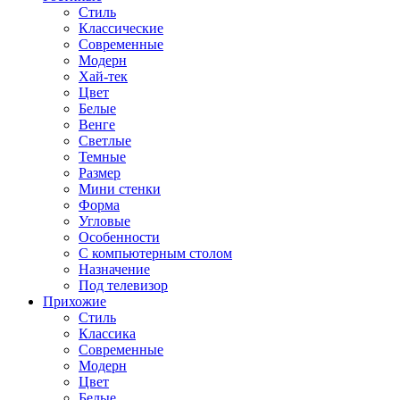
Стиль
Классические
Современные
Модерн
Хай-тек
Цвет
Белые
Венге
Светлые
Темные
Размер
Мини стенки
Форма
Угловые
Особенности
С компьютерным столом
Назначение
Под телевизор
Прихожие
Стиль
Классика
Современные
Модерн
Цвет
Белые