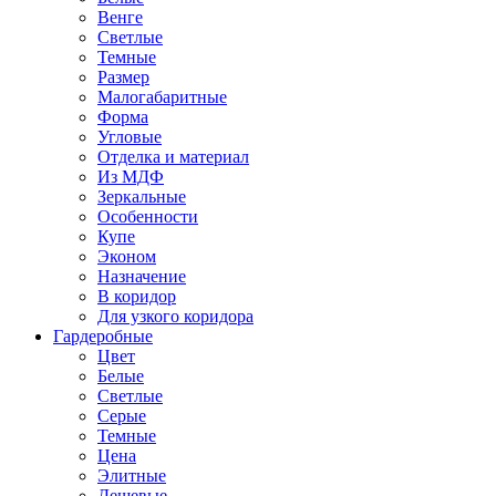
Венге
Светлые
Темные
Размер
Малогабаритные
Форма
Угловые
Отделка и материал
Из МДФ
Зеркальные
Особенности
Купе
Эконом
Назначение
В коридор
Для узкого коридора
Гардеробные
Цвет
Белые
Светлые
Серые
Темные
Цена
Элитные
Дешевые