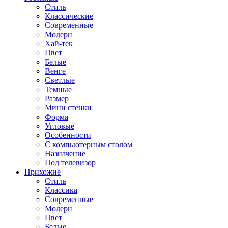
Стиль
Классические
Современные
Модерн
Хай-тек
Цвет
Белые
Венге
Светлые
Темные
Размер
Мини стенки
Форма
Угловые
Особенности
С компьютерным столом
Назначение
Под телевизор
Прихожие
Стиль
Классика
Современные
Модерн
Цвет
Белые