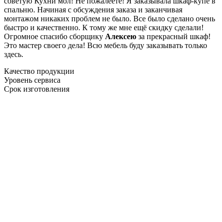
советую Кухни мол! Не пожалеете! Я заказывала шкаф-купе в
спальню. Начиная с обсуждения заказа и заканчивая
монтажом никаких проблем не было. Все было сделано очень
быстро и качественно. К тому же мне ещё скидку сделали!
Огромное спасибо сборщику
Алексею
за прекрасный шкаф!
Это мастер своего дела! Всю мебель буду заказывать только
здесь.
Качество продукции
Уровень сервиса
Срок изготовления