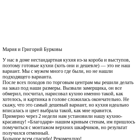
Мария и Григорий Бурковы
У нас в доме нестандартная кухня из-за короба и выступов,
поэтому готовые кухни (хоть они и дешевле) — это не наш
вариант. Мы с мужем много где были, но не нашли
подходящего варианта.
После всех походов по торговым центрам мы решили делать
на заказ под наши размеры. Вызвали замерщика, он все
обмерил, посчитал, нарисовал кухню именно такой, как
хотелось, и картинка в голове сложилась окончательно. Не
скажу, что это самый дешевый вариант, но кухня идеально
вписалась и цвет выбрала такой, как мне нравится.
Примерно через 2 недели нам установили нашу кухню-
красавицу! «Благодаря» нашим кривым стенам, им пришлось
помучиться с монтажом верхних шкафчиков, но результат
получился отменный.
Большое всем спасибо! Рекомендую!