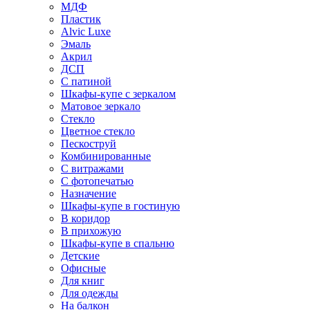
МДФ
Пластик
Alvic Luxe
Эмаль
Акрил
ДСП
С патиной
Шкафы-купе с зеркалом
Матовое зеркало
Стекло
Цветное стекло
Пескоструй
Комбинированные
С витражами
С фотопечатью
Назначение
Шкафы-купе в гостиную
В коридор
В прихожую
Шкафы-купе в спальню
Детские
Офисные
Для книг
Для одежды
На балкон