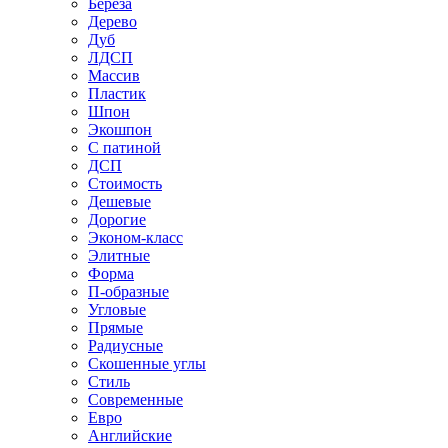
Береза
Дерево
Дуб
ЛДСП
Массив
Пластик
Шпон
Экошпон
С патиной
ДСП
Стоимость
Дешевые
Дорогие
Эконом-класс
Элитные
Форма
П-образные
Угловые
Прямые
Радиусные
Скошенные углы
Стиль
Современные
Евро
Английские