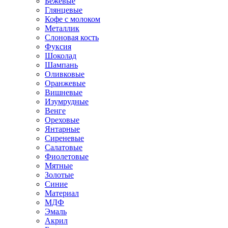
Бежевые
Глянцевые
Кофе с молоком
Металлик
Слоновая кость
Фуксия
Шоколад
Шампань
Оливковые
Оранжевые
Вишневые
Изумрудные
Венге
Ореховые
Янтарные
Сиреневые
Салатовые
Фиолетовые
Мятные
Золотые
Синие
Материал
МДФ
Эмаль
Акрил