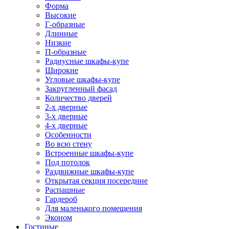
Форма
Высокие
Г-образные
Длинные
Низкие
П-образные
Радиусные шкафы-купе
Широкие
Угловые шкафы-купе
Закругленный фасад
Количество дверей
2-х дверные
3-х дверные
4-х дверные
Особенности
Во всю стену
Встроенные шкафы-купе
Под потолок
Раздвижные шкафы-купе
Открытая секция посередине
Распашные
Гардероб
Для маленького помещения
Эконом
Гостиные