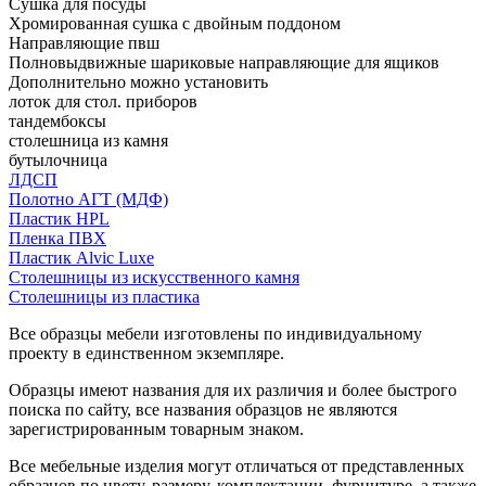
Сушка для посуды
Хромированная сушка с двойным поддоном
Направляющие пвш
Полновыдвижные шариковые направляющие для ящиков
Дополнительно можно установить
лоток для стол. приборов
тандембоксы
столешница из камня
бутылочница
ЛДСП
Полотно АГТ (МДФ)
Пластик HPL
Пленка ПВХ
Пластик Alvic Luxe
Столешницы из искусственного камня
Столешницы из пластика
Все образцы мебели изготовлены по индивидуальному
проекту в единственном экземпляре.
Образцы имеют названия для их различия и более быстрого
поиска по сайту, все названия образцов не являются
зарегистрированным товарным знаком.
Все мебельные изделия могут отличаться от представленных
образцов по цвету, размеру, комплектации, фурнитуре, а также