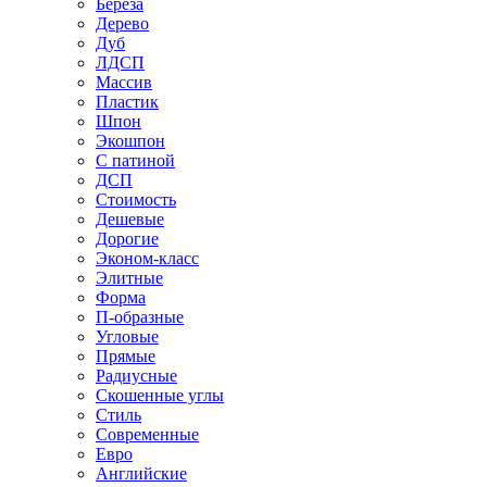
Береза
Дерево
Дуб
ЛДСП
Массив
Пластик
Шпон
Экошпон
С патиной
ДСП
Стоимость
Дешевые
Дорогие
Эконом-класс
Элитные
Форма
П-образные
Угловые
Прямые
Радиусные
Скошенные углы
Стиль
Современные
Евро
Английские