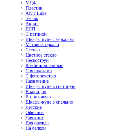
МДФ
Пластик
Alvic Luxe
Эмаль
Акрил
ДСП
С патиной
Шкафы-купе с зеркалом
Матовое зеркало
Стекло
Цветное стекло
Пескоструй
Комбинированные
С витражами
С фотопечатью
Назначение
Шкафы-купе в гостиную
В коридор
В прихожую
Шкафы-купе в спальню
Детские
Офисные
Для книг
Для одежды
На балкон