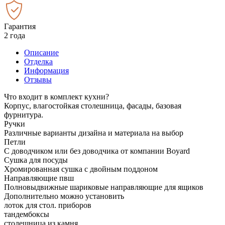
Гарантия
2 года
Описание
Отделка
Информация
Отзывы
Что входит в комплект кухни?
Корпус, влагостойкая столешница, фасады, базовая
фурнитура.
Ручки
Различные варианты дизайна и материала на выбор
Петли
С доводчиком или без доводчика от компании Boyard
Сушка для посуды
Хромированная сушка с двойным поддоном
Направляющие пвш
Полновыдвижные шариковые направляющие для ящиков
Дополнительно можно установить
лоток для стол. приборов
тандембоксы
столешница из камня