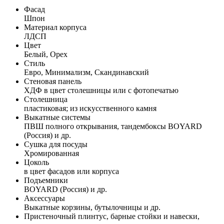
Фасад
Шпон
Материал корпуса
ЛДСП
Цвет
Белый, Орех
Стиль
Евро, Минимализм, Скандинавский
Стеновая панель
ХДФ в цвет столешницы или с фотопечатью
Столешница
пластиковая; из искусственного камня
Выкатные системы
ПВШ полного открывания, тандембоксы BOYARD
(Россия) и др.
Сушка для посуды
Хромированная
Цоколь
в цвет фасадов или корпуса
Подъемники
BOYARD (Россия) и др.
Аксессуары
Выкатные корзины, бутылочницы и др.
Пристеночный плинтус, барные стойки и навески,