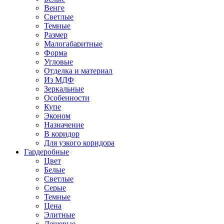
Венге
Светлые
Темные
Размер
Малогабаритные
Форма
Угловые
Отделка и материал
Из МДФ
Зеркальные
Особенности
Купе
Эконом
Назначение
В коридор
Для узкого коридора
Гардеробные
Цвет
Белые
Светлые
Серые
Темные
Цена
Элитные
Дешевые