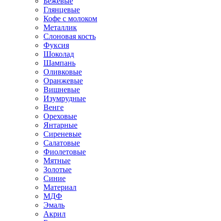
Бежевые
Глянцевые
Кофе с молоком
Металлик
Слоновая кость
Фуксия
Шоколад
Шампань
Оливковые
Оранжевые
Вишневые
Изумрудные
Венге
Ореховые
Янтарные
Сиреневые
Салатовые
Фиолетовые
Мятные
Золотые
Синие
Материал
МДФ
Эмаль
Акрил