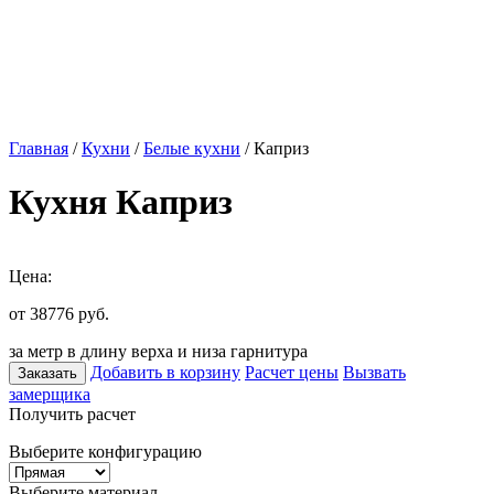
Главная
/
Кухни
/
Белые кухни
/ Каприз
Кухня Каприз
Цена:
от 38776
руб.
за метр в длину верха и низа гарнитура
Добавить в корзину
Расчет цены
Вызвать
Заказать
замерщика
Получить расчет
Выберите конфигурацию
Выберите материал