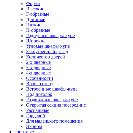
Форма
Высокие
Г-образные
Длинные
Низкие
П-образные
Радиусные шкафы-купе
Широкие
Угловые шкафы-купе
Закругленный фасад
Количество дверей
2-х дверные
3-х дверные
4-х дверные
Особенности
Во всю стену
Встроенные шкафы-купе
Под потолок
Раздвижные шкафы-купе
Открытая секция посередине
Распашные
Гардероб
Для маленького помещения
Эконом
Гостиные