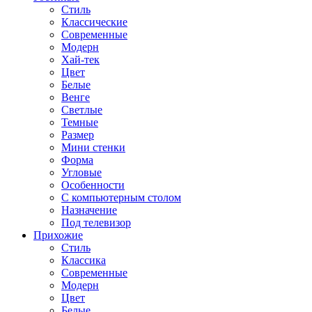
Стиль
Классические
Современные
Модерн
Хай-тек
Цвет
Белые
Венге
Светлые
Темные
Размер
Мини стенки
Форма
Угловые
Особенности
С компьютерным столом
Назначение
Под телевизор
Прихожие
Стиль
Классика
Современные
Модерн
Цвет
Белые