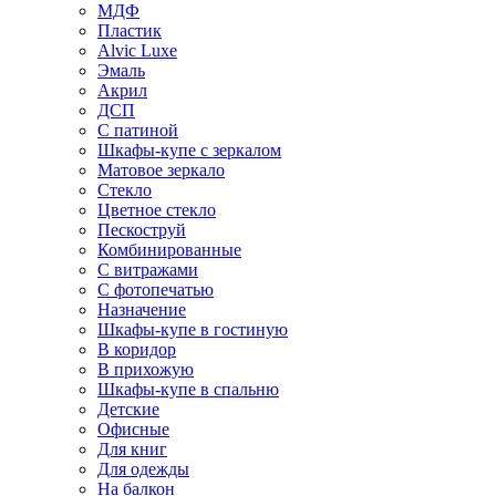
МДФ
Пластик
Alvic Luxe
Эмаль
Акрил
ДСП
С патиной
Шкафы-купе с зеркалом
Матовое зеркало
Стекло
Цветное стекло
Пескоструй
Комбинированные
С витражами
С фотопечатью
Назначение
Шкафы-купе в гостиную
В коридор
В прихожую
Шкафы-купе в спальню
Детские
Офисные
Для книг
Для одежды
На балкон