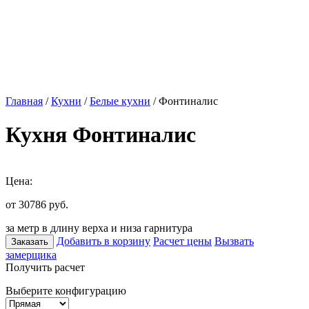
Главная
/
Кухни
/
Белые кухни
/ Фонтиналис
Кухня Фонтиналис
Цена:
от 30786
руб.
за метр в длину верха и низа гарнитура
Добавить в корзину
Расчет цены
Вызвать
Заказать
замерщика
Получить расчет
Выберите конфигурацию