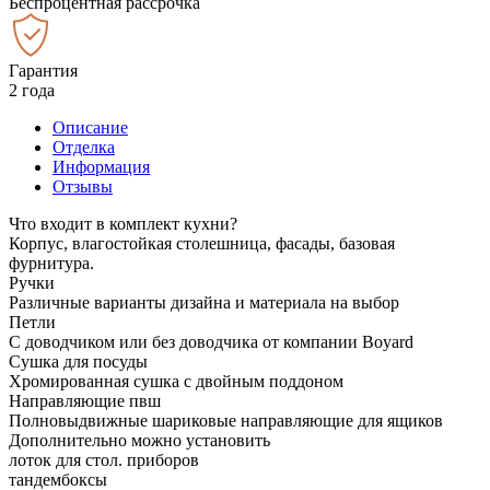
Беспроцентная рассрочка
Гарантия
2 года
Описание
Отделка
Информация
Отзывы
Что входит в комплект кухни?
Корпус, влагостойкая столешница, фасады, базовая
фурнитура.
Ручки
Различные варианты дизайна и материала на выбор
Петли
С доводчиком или без доводчика от компании Boyard
Сушка для посуды
Хромированная сушка с двойным поддоном
Направляющие пвш
Полновыдвижные шариковые направляющие для ящиков
Дополнительно можно установить
лоток для стол. приборов
тандембоксы