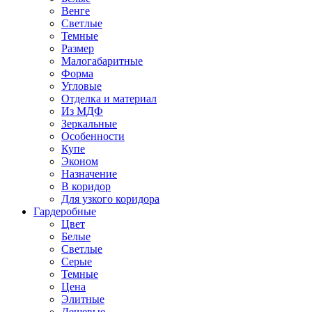
Венге
Светлые
Темные
Размер
Малогабаритные
Форма
Угловые
Отделка и материал
Из МДФ
Зеркальные
Особенности
Купе
Эконом
Назначение
В коридор
Для узкого коридора
Гардеробные
Цвет
Белые
Светлые
Серые
Темные
Цена
Элитные
Дешевые