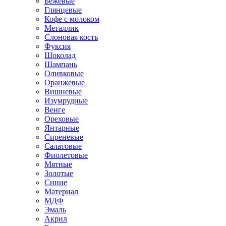
Бежевые
Глянцевые
Кофе с молоком
Металлик
Слоновая кость
Фуксия
Шоколад
Шампань
Оливковые
Оранжевые
Вишневые
Изумрудные
Венге
Ореховые
Янтарные
Сиреневые
Салатовые
Фиолетовые
Мятные
Золотые
Синие
Материал
МДФ
Эмаль
Акрил