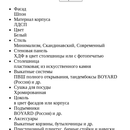
Фасад
Шпон
Материал корпуса
ЛДСП
Цвет
Белый
Стиль
Минимализм, Скандинавский, Современный
Стеновая панель
ХДФ в цвет столешницы или с фотопечатью
Столешница
пластиковая; из искусственного камня
Выкатные системы
ПВШ полного открывания, тандембоксы BOYARD
(Россия) и др.
Сушка для посуды
Хромированная
Цоколь
в цвет фасадов или корпуса
Подъемники
BOYARD (Россия) и др.
Аксессуары
Выкатные корзины, бутылочницы и др.
Пристеночный плинтус, барные стойки и навески,