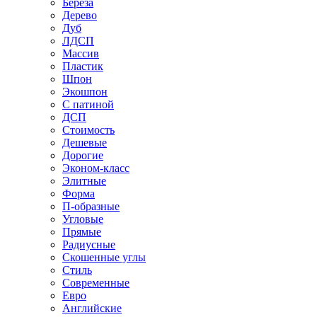
Береза
Дерево
Дуб
ЛДСП
Массив
Пластик
Шпон
Экошпон
С патиной
ДСП
Стоимость
Дешевые
Дорогие
Эконом-класс
Элитные
Форма
П-образные
Угловые
Прямые
Радиусные
Скошенные углы
Стиль
Современные
Евро
Английские