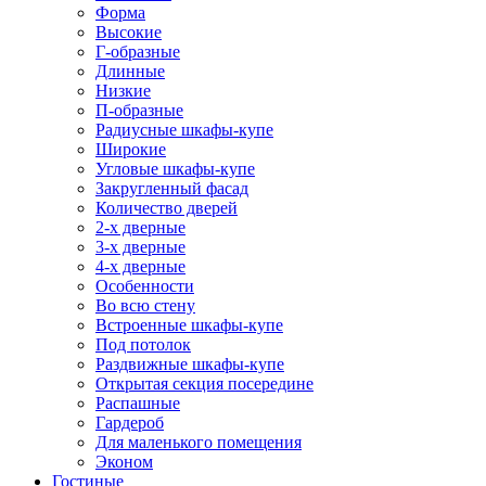
Форма
Высокие
Г-образные
Длинные
Низкие
П-образные
Радиусные шкафы-купе
Широкие
Угловые шкафы-купе
Закругленный фасад
Количество дверей
2-х дверные
3-х дверные
4-х дверные
Особенности
Во всю стену
Встроенные шкафы-купе
Под потолок
Раздвижные шкафы-купе
Открытая секция посередине
Распашные
Гардероб
Для маленького помещения
Эконом
Гостиные