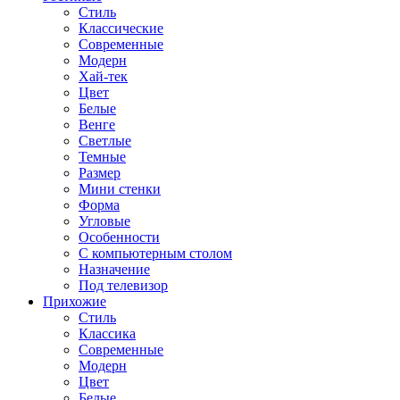
Стиль
Классические
Современные
Модерн
Хай-тек
Цвет
Белые
Венге
Светлые
Темные
Размер
Мини стенки
Форма
Угловые
Особенности
С компьютерным столом
Назначение
Под телевизор
Прихожие
Стиль
Классика
Современные
Модерн
Цвет
Белые