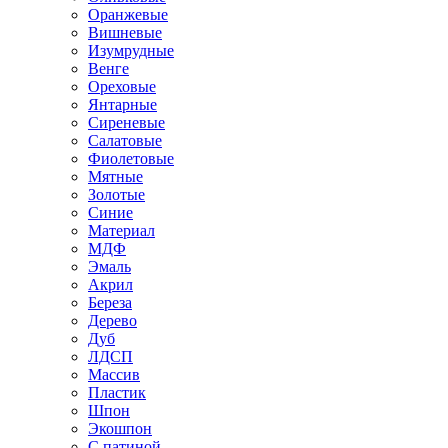
Оранжевые
Вишневые
Изумрудные
Венге
Ореховые
Янтарные
Сиреневые
Салатовые
Фиолетовые
Мятные
Золотые
Синие
Материал
МДФ
Эмаль
Акрил
Береза
Дерево
Дуб
ЛДСП
Массив
Пластик
Шпон
Экошпон
С патиной