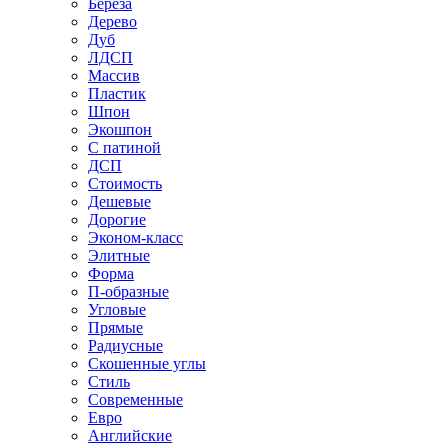
Береза
Дерево
Дуб
ЛДСП
Массив
Пластик
Шпон
Экошпон
С патиной
ДСП
Стоимость
Дешевые
Дорогие
Эконом-класс
Элитные
Форма
П-образные
Угловые
Прямые
Радиусные
Скошенные углы
Стиль
Современные
Евро
Английские