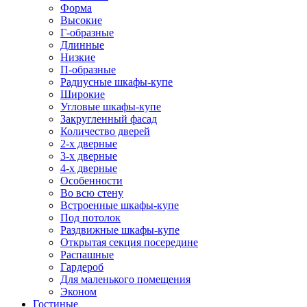
Форма
Высокие
Г-образные
Длинные
Низкие
П-образные
Радиусные шкафы-купе
Широкие
Угловые шкафы-купе
Закругленный фасад
Количество дверей
2-х дверные
3-х дверные
4-х дверные
Особенности
Во всю стену
Встроенные шкафы-купе
Под потолок
Раздвижные шкафы-купе
Открытая секция посередине
Распашные
Гардероб
Для маленького помещения
Эконом
Гостиные