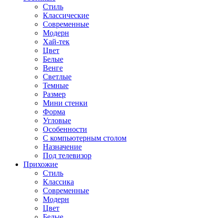
Стиль
Классические
Современные
Модерн
Хай-тек
Цвет
Белые
Венге
Светлые
Темные
Размер
Мини стенки
Форма
Угловые
Особенности
С компьютерным столом
Назначение
Под телевизор
Прихожие
Стиль
Классика
Современные
Модерн
Цвет
Белые