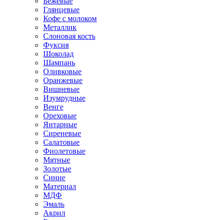
Бежевые
Глянцевые
Кофе с молоком
Металлик
Слоновая кость
Фуксия
Шоколад
Шампань
Оливковые
Оранжевые
Вишневые
Изумрудные
Венге
Ореховые
Янтарные
Сиреневые
Салатовые
Фиолетовые
Мятные
Золотые
Синие
Материал
МДФ
Эмаль
Акрил