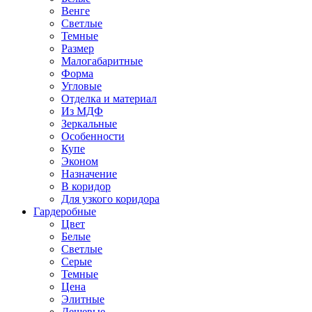
Венге
Светлые
Темные
Размер
Малогабаритные
Форма
Угловые
Отделка и материал
Из МДФ
Зеркальные
Особенности
Купе
Эконом
Назначение
В коридор
Для узкого коридора
Гардеробные
Цвет
Белые
Светлые
Серые
Темные
Цена
Элитные
Дешевые