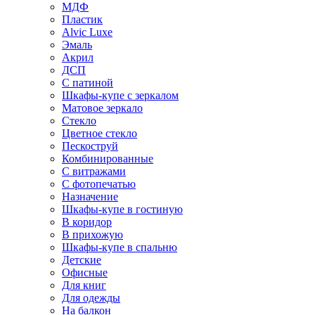
МДФ
Пластик
Alvic Luxe
Эмаль
Акрил
ДСП
С патиной
Шкафы-купе с зеркалом
Матовое зеркало
Стекло
Цветное стекло
Пескоструй
Комбинированные
С витражами
С фотопечатью
Назначение
Шкафы-купе в гостиную
В коридор
В прихожую
Шкафы-купе в спальню
Детские
Офисные
Для книг
Для одежды
На балкон