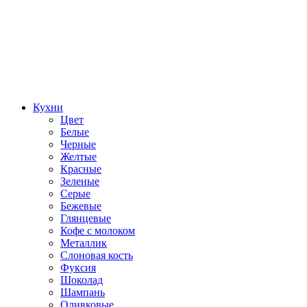
Кухни
Цвет
Белые
Черные
Желтые
Красные
Зеленые
Серые
Бежевые
Глянцевые
Кофе с молоком
Металлик
Слоновая кость
Фуксия
Шоколад
Шампань
Оливковые