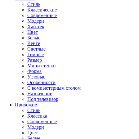
Стиль
Классические
Современные
Модерн
Хай-тек
Цвет
Белые
Венге
Светлые
Темные
Размер
Мини стенки
Форма
Угловые
Особенности
С компьютерным столом
Назначение
Под телевизор
Прихожие
Стиль
Классика
Современные
Модерн
Цвет
Белые