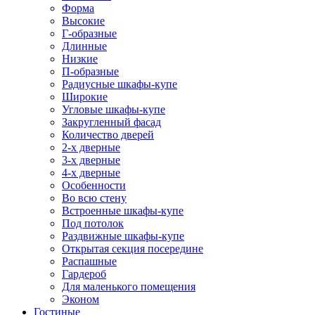
Форма
Высокие
Г-образные
Длинные
Низкие
П-образные
Радиусные шкафы-купе
Широкие
Угловые шкафы-купе
Закругленный фасад
Количество дверей
2-х дверные
3-х дверные
4-х дверные
Особенности
Во всю стену
Встроенные шкафы-купе
Под потолок
Раздвижные шкафы-купе
Открытая секция посередине
Распашные
Гардероб
Для маленького помещения
Эконом
Гостиные