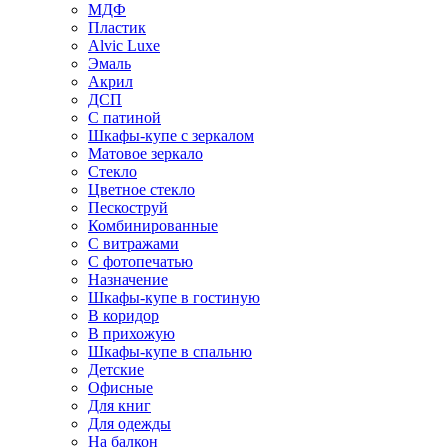
МДФ
Пластик
Alvic Luxe
Эмаль
Акрил
ДСП
С патиной
Шкафы-купе с зеркалом
Матовое зеркало
Стекло
Цветное стекло
Пескоструй
Комбинированные
С витражами
С фотопечатью
Назначение
Шкафы-купе в гостиную
В коридор
В прихожую
Шкафы-купе в спальню
Детские
Офисные
Для книг
Для одежды
На балкон