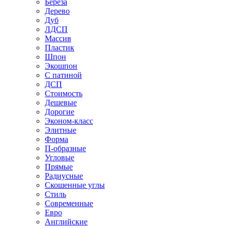
Береза
Дерево
Дуб
ЛДСП
Массив
Пластик
Шпон
Экошпон
С патиной
ДСП
Стоимость
Дешевые
Дорогие
Эконом-класс
Элитные
Форма
П-образные
Угловые
Прямые
Радиусные
Скошенные углы
Стиль
Современные
Евро
Английские