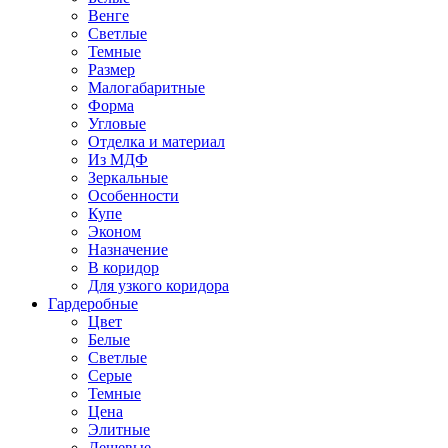
Венге
Светлые
Темные
Размер
Малогабаритные
Форма
Угловые
Отделка и материал
Из МДФ
Зеркальные
Особенности
Купе
Эконом
Назначение
В коридор
Для узкого коридора
Гардеробные
Цвет
Белые
Светлые
Серые
Темные
Цена
Элитные
Дешевые