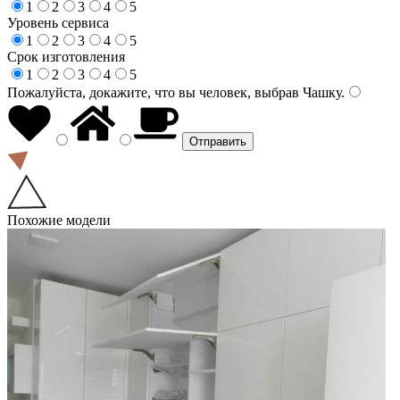
1
2
3
4
5
Уровень сервиса
1
2
3
4
5
Срок изготовления
1
2
3
4
5
Пожалуйста, докажите, что вы человек, выбрав
Чашку
.
Похожие модели