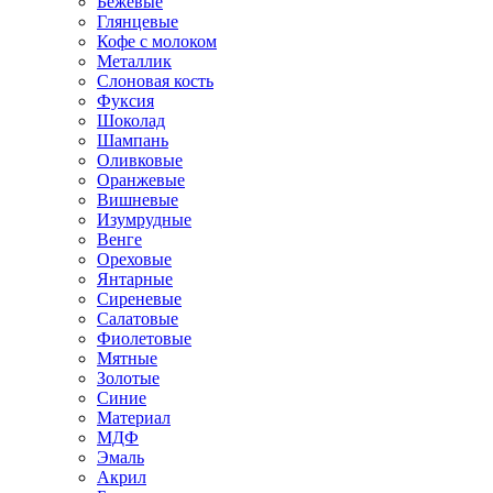
Бежевые
Глянцевые
Кофе с молоком
Металлик
Слоновая кость
Фуксия
Шоколад
Шампань
Оливковые
Оранжевые
Вишневые
Изумрудные
Венге
Ореховые
Янтарные
Сиреневые
Салатовые
Фиолетовые
Мятные
Золотые
Синие
Материал
МДФ
Эмаль
Акрил