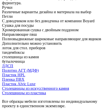
фурнитура.
Ручки
Различные варианты дизайна и материала на выбор
Петли
С доводчиком или без доводчика от компании Boyard
Сушка для посуды
Хромированная сушка с двойным поддоном
Направляющие пвш
Полновыдвижные шариковые направляющие для ящиков
Дополнительно можно установить
лоток для стол. приборов
тандембоксы
столешница из камня
бутылочница
ЛДСП
Полотно АГТ (МДФ)
Пластик HPL
Пленка ПВХ
Пластик Alvic Luxe
Столешницы из искусственного камня
Столешницы из пластика
Все образцы мебели изготовлены по индивидуальному
проекту в единственном экземпляре.