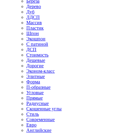
Береза
Дерево
Дуб
ЛДСП
Массив
Пластик
Шпон
Экошпон
С патиной
ДСП
Стоимость
Дешевые
Дорогие
Эконом-класс
Элитные
Форма
П-образные
Угловые
Прямые
Радиусные
Скошенные углы
Стиль
Современные
Евро
Английские