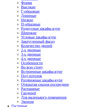
Форма
Высокие
Г-образные
Длинные
Низкие
П-образные
Радиусные шкафы-купе
Широкие
Угловые шкафы-купе
Закругленный фасад
Количество дверей
2-х дверные
3-х дверные
4-х дверные
Особенности
Во всю стену
Встроенные шкафы-купе
Под потолок
Раздвижные шкафы-купе
Открытая секция посередине
Распашные
Гардероб
Для маленького помещения
Эконом
Гостиные