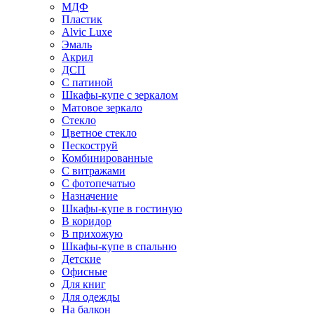
МДФ
Пластик
Alvic Luxe
Эмаль
Акрил
ДСП
С патиной
Шкафы-купе с зеркалом
Матовое зеркало
Стекло
Цветное стекло
Пескоструй
Комбинированные
С витражами
С фотопечатью
Назначение
Шкафы-купе в гостиную
В коридор
В прихожую
Шкафы-купе в спальню
Детские
Офисные
Для книг
Для одежды
На балкон