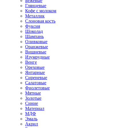
Бежевые
Глянцевые
Кофе с молоком
Металлик
Слоновая кость
Фуксия
Шоколад
Шампань
Оливковые
Оранжевые
Вишневые
Изумрудные
Венге
Ореховые
Янтарные
Сиреневые
Салатовые
Фиолетовые
Мятные
Золотые
Синие
Материал
МДФ
Эмаль
Акрил