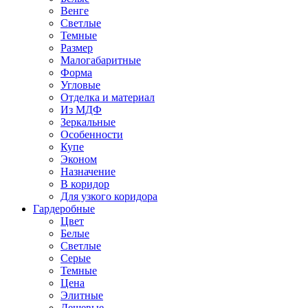
Венге
Светлые
Темные
Размер
Малогабаритные
Форма
Угловые
Отделка и материал
Из МДФ
Зеркальные
Особенности
Купе
Эконом
Назначение
В коридор
Для узкого коридора
Гардеробные
Цвет
Белые
Светлые
Серые
Темные
Цена
Элитные
Дешевые