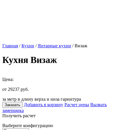
Главная
/
Кухни
/
Янтарные кухни
/ Визаж
Кухня Визаж
Цена:
от 29237
руб.
за метр в длину верха и низа гарнитура
Добавить в корзину
Расчет цены
Вызвать
Заказать
замерщика
Получить расчет
Выберите конфигурацию