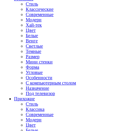
Стиль
Классические
Современные
Модерн
Хай-тек
Цвет
Белые
Венге
Светлые
Темные
Размер
Мини стенки
Форма
Угловые
Особенности
С компьютерным столом
Назначение
Под телевизор
Прихожие
Стиль
Классика
Современные
Модерн
Цвет
Белые