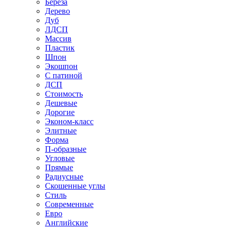
Береза
Дерево
Дуб
ЛДСП
Массив
Пластик
Шпон
Экошпон
С патиной
ДСП
Стоимость
Дешевые
Дорогие
Эконом-класс
Элитные
Форма
П-образные
Угловые
Прямые
Радиусные
Скошенные углы
Стиль
Современные
Евро
Английские