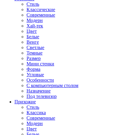
Стиль
Классические
Современные
Модерн
Хай-тек
Цвет
Белые
Венге
Светлые
Темные
Размер
Мини стенки
Форма
Угловые
Особенности
С компьютерным столом
Назначение
Под телевизор
Прихожие
Стиль
Классика
Современные
Модерн
Цвет
Белые