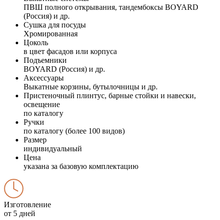
ПВШ полного открывания, тандембоксы BOYARD
(Россия) и др.
Сушка для посуды
Хромированная
Цоколь
в цвет фасадов или корпуса
Подъемники
BOYARD (Россия) и др.
Аксессуары
Выкатные корзины, бутылочницы и др.
Пристеночный плинтус, барные стойки и навески,
освещение
по каталогу
Ручки
по каталогу (более 100 видов)
Размер
индивидуальный
Цена
указана за базовую комплектацию
Изготовление
от 5 дней