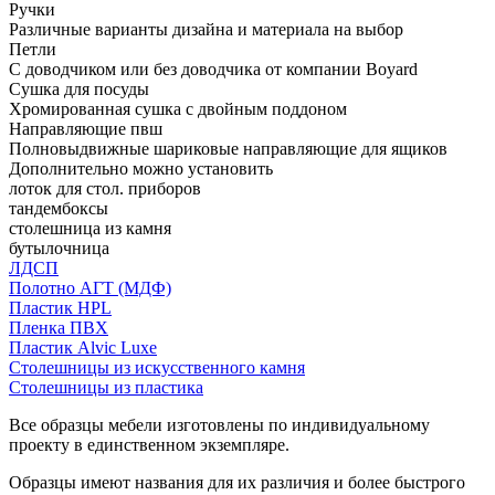
Ручки
Различные варианты дизайна и материала на выбор
Петли
С доводчиком или без доводчика от компании Boyard
Сушка для посуды
Хромированная сушка с двойным поддоном
Направляющие пвш
Полновыдвижные шариковые направляющие для ящиков
Дополнительно можно установить
лоток для стол. приборов
тандембоксы
столешница из камня
бутылочница
ЛДСП
Полотно АГТ (МДФ)
Пластик HPL
Пленка ПВХ
Пластик Alvic Luxe
Столешницы из искусственного камня
Столешницы из пластика
Все образцы мебели изготовлены по индивидуальному
проекту в единственном экземпляре.
Образцы имеют названия для их различия и более быстрого