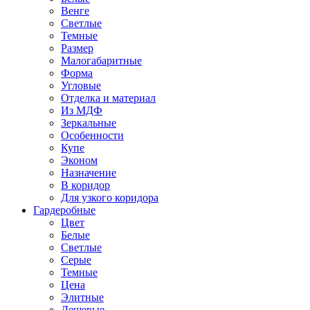
Венге
Светлые
Темные
Размер
Малогабаритные
Форма
Угловые
Отделка и материал
Из МДФ
Зеркальные
Особенности
Купе
Эконом
Назначение
В коридор
Для узкого коридора
Гардеробные
Цвет
Белые
Светлые
Серые
Темные
Цена
Элитные
Дешевые