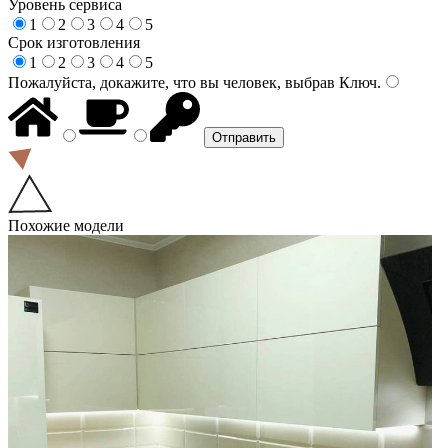
Уровень сервиса
1
2
3
4
5
Срок изготовления
1
2
3
4
5
Пожалуйста, докажите, что вы человек, выбрав
Ключ
.
Похожие модели