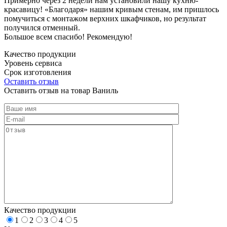
Примерно через 2 недели нам установили нашу кухню-
красавицу! «Благодаря» нашим кривым стенам, им пришлось
помучиться с монтажом верхних шкафчиков, но результат
получился отменный.
Большое всем спасибо! Рекомендую!
Качество продукции
Уровень сервиса
Срок изготовления
Оставить отзыв
Оставить отзыв на товар Ваниль
Качество продукции
1
2
3
4
5