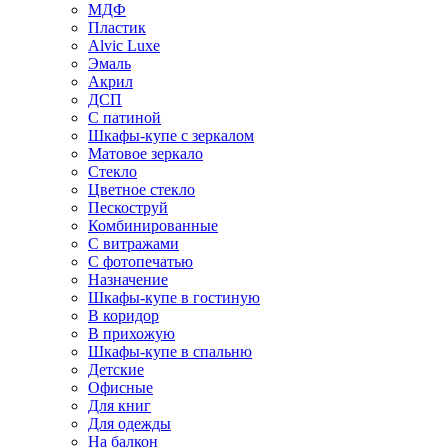
МДФ
Пластик
Alvic Luxe
Эмаль
Акрил
ДСП
С патиной
Шкафы-купе с зеркалом
Матовое зеркало
Стекло
Цветное стекло
Пескоструй
Комбинированные
С витражами
С фотопечатью
Назначение
Шкафы-купе в гостиную
В коридор
В прихожую
Шкафы-купе в спальню
Детские
Офисные
Для книг
Для одежды
На балкон