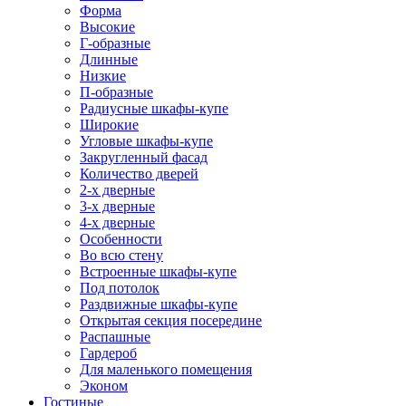
Форма
Высокие
Г-образные
Длинные
Низкие
П-образные
Радиусные шкафы-купе
Широкие
Угловые шкафы-купе
Закругленный фасад
Количество дверей
2-х дверные
3-х дверные
4-х дверные
Особенности
Во всю стену
Встроенные шкафы-купе
Под потолок
Раздвижные шкафы-купе
Открытая секция посередине
Распашные
Гардероб
Для маленького помещения
Эконом
Гостиные