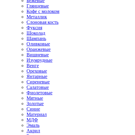
Бежевые
Глянцевые
Кофе с молоком
Металлик
Слоновая кость
Фуксия
Шоколад
Шампань
Оливковые
Оранжевые
Вишневые
Изумрудные
Венге
Ореховые
Янтарные
Сиреневые
Салатовые
Фиолетовые
Мятные
Золотые
Синие
Материал
МДФ
Эмаль
Акрил