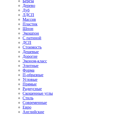
Береза
Дерево
Дуб
ЛДСП
Массив
Пластик
Шпон
Экошпон
С патиной
ДСП
Стоимость
Дешевые
Дорогие
Эконом-класс
Элитные
Форма
П-образные
Угловые
Прямые
Радиусные
Скошенные углы
Стиль
Современные
Евро
Английские