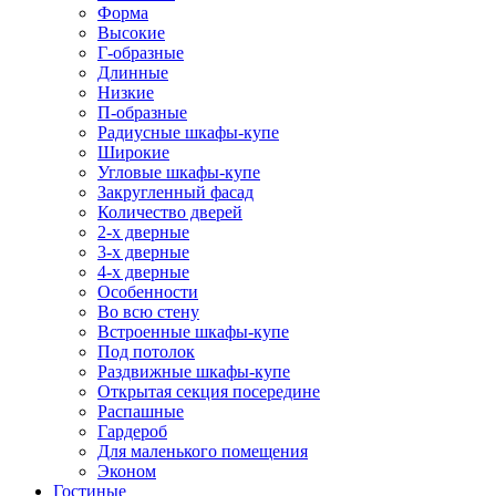
Форма
Высокие
Г-образные
Длинные
Низкие
П-образные
Радиусные шкафы-купе
Широкие
Угловые шкафы-купе
Закругленный фасад
Количество дверей
2-х дверные
3-х дверные
4-х дверные
Особенности
Во всю стену
Встроенные шкафы-купе
Под потолок
Раздвижные шкафы-купе
Открытая секция посередине
Распашные
Гардероб
Для маленького помещения
Эконом
Гостиные