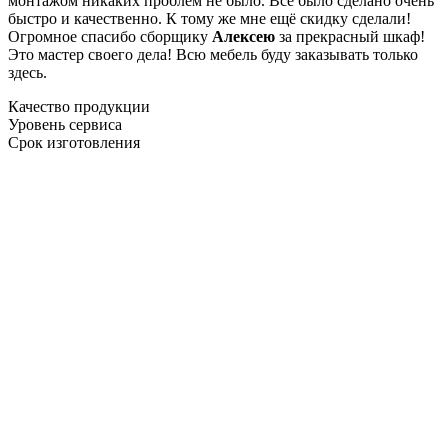
монтажом никаких проблем не было. Все было сделано очень
быстро и качественно. К тому же мне ещё скидку сделали!
Огромное спасибо сборщику
Алексею
за прекрасный шкаф!
Это мастер своего дела! Всю мебель буду заказывать только
здесь.
Качество продукции
Уровень сервиса
Срок изготовления