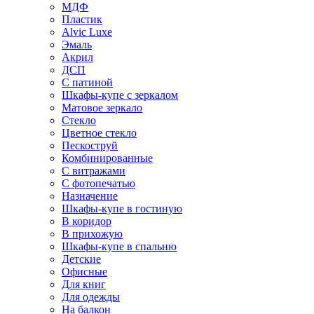
МДФ
Пластик
Alvic Luxe
Эмаль
Акрил
ДСП
С патиной
Шкафы-купе с зеркалом
Матовое зеркало
Стекло
Цветное стекло
Пескоструй
Комбинированные
С витражами
С фотопечатью
Назначение
Шкафы-купе в гостиную
В коридор
В прихожую
Шкафы-купе в спальню
Детские
Офисные
Для книг
Для одежды
На балкон