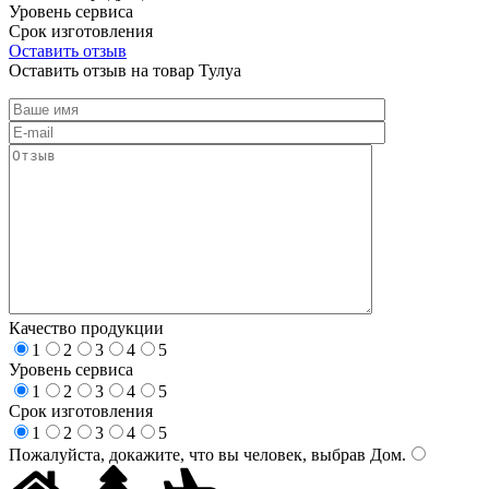
Уровень сервиса
Срок изготовления
Оставить отзыв
Оставить отзыв на товар Тулуа
Качество продукции
1
2
3
4
5
Уровень сервиса
1
2
3
4
5
Срок изготовления
1
2
3
4
5
Пожалуйста, докажите, что вы человек, выбрав
Дом
.