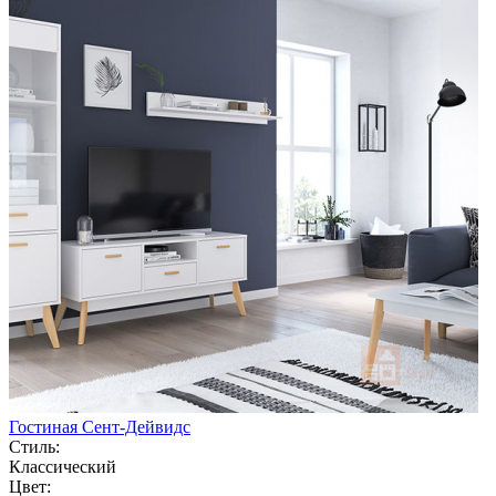
Гостиная Сент-Дейвидс
Стиль:
Классический
Цвет: