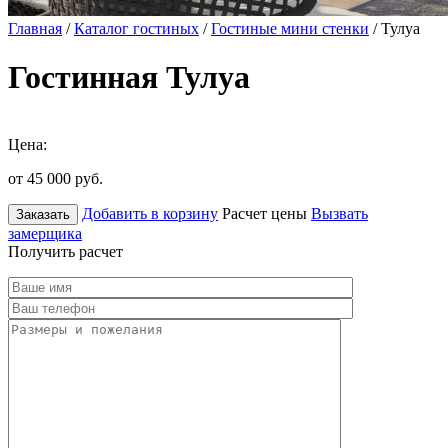
Главная
/
Каталог гостиных
/
Гостиные мини стенки
/ Тулуа
Гостинная Тулуа
Цена:
от 45 000
руб.
Добавить в корзину
Расчет цены
Вызвать
Заказать
замерщика
Получить расчет