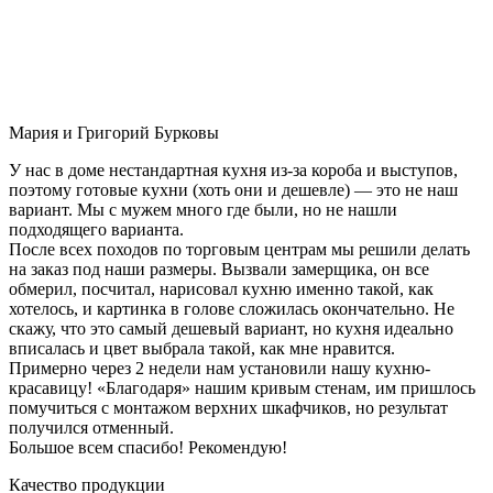
Мария и Григорий Бурковы
У нас в доме нестандартная кухня из-за короба и выступов,
поэтому готовые кухни (хоть они и дешевле) — это не наш
вариант. Мы с мужем много где были, но не нашли
подходящего варианта.
После всех походов по торговым центрам мы решили делать
на заказ под наши размеры. Вызвали замерщика, он все
обмерил, посчитал, нарисовал кухню именно такой, как
хотелось, и картинка в голове сложилась окончательно. Не
скажу, что это самый дешевый вариант, но кухня идеально
вписалась и цвет выбрала такой, как мне нравится.
Примерно через 2 недели нам установили нашу кухню-
красавицу! «Благодаря» нашим кривым стенам, им пришлось
помучиться с монтажом верхних шкафчиков, но результат
получился отменный.
Большое всем спасибо! Рекомендую!
Качество продукции