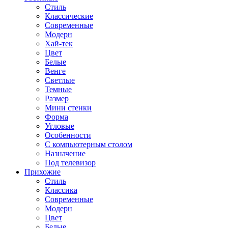
Стиль
Классические
Современные
Модерн
Хай-тек
Цвет
Белые
Венге
Светлые
Темные
Размер
Мини стенки
Форма
Угловые
Особенности
С компьютерным столом
Назначение
Под телевизор
Прихожие
Стиль
Классика
Современные
Модерн
Цвет
Белые