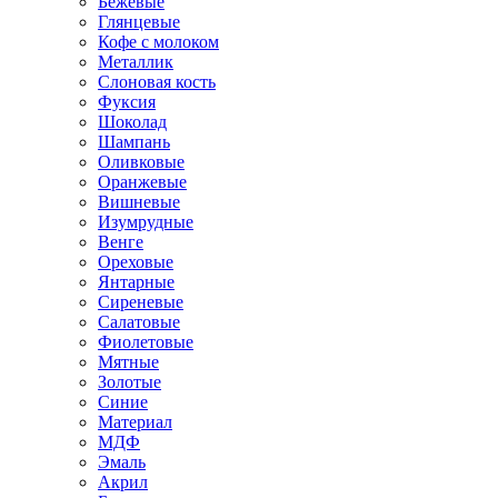
Бежевые
Глянцевые
Кофе с молоком
Металлик
Слоновая кость
Фуксия
Шоколад
Шампань
Оливковые
Оранжевые
Вишневые
Изумрудные
Венге
Ореховые
Янтарные
Сиреневые
Салатовые
Фиолетовые
Мятные
Золотые
Синие
Материал
МДФ
Эмаль
Акрил