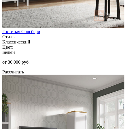
Гостиная Солсбери
Стиль:
Классический
Цвет:
Белый
от 30 000 руб.
Рассчитать