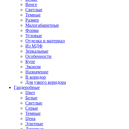
Венге
Светлые
Темные
Размер
Малогабаритные
Форма
Угловые
Отделка и материал
Из МДФ
Зеркальные
Особенности
Купе
Эконом
Назначение
В коридор
Для узкого коридора
Гардеробные
Цвет
Белые
Светлые
Серые
Темные
Цена
Элитные
Дешевые