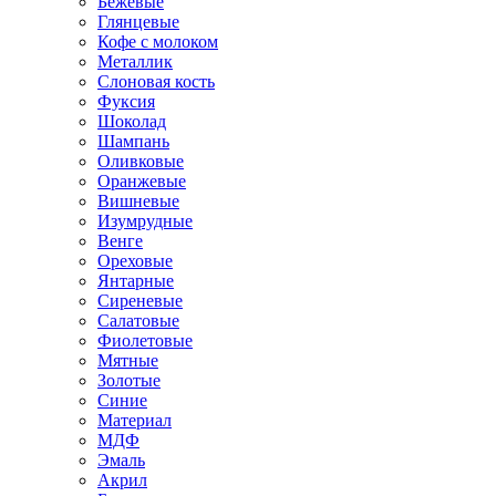
Бежевые
Глянцевые
Кофе с молоком
Металлик
Слоновая кость
Фуксия
Шоколад
Шампань
Оливковые
Оранжевые
Вишневые
Изумрудные
Венге
Ореховые
Янтарные
Сиреневые
Салатовые
Фиолетовые
Мятные
Золотые
Синие
Материал
МДФ
Эмаль
Акрил