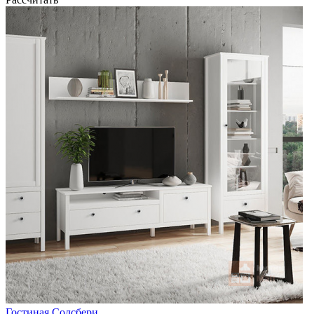
Гостиная Солсбери