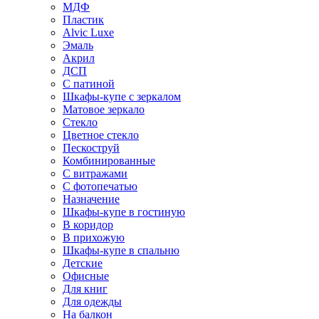
МДФ
Пластик
Alvic Luxe
Эмаль
Акрил
ДСП
С патиной
Шкафы-купе с зеркалом
Матовое зеркало
Стекло
Цветное стекло
Пескоструй
Комбинированные
С витражами
С фотопечатью
Назначение
Шкафы-купе в гостиную
В коридор
В прихожую
Шкафы-купе в спальню
Детские
Офисные
Для книг
Для одежды
На балкон