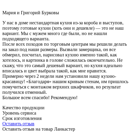
Мария и Григорий Бурковы
У нас в доме нестандартная кухня из-за короба и выступов,
поэтому готовые кухни (хоть они и дешевле) — это не наш
вариант. Мы с мужем много где были, но не нашли
подходящего варианта.
После всех походов по торговым центрам мы решили делать
на заказ под наши размеры. Вызвали замерщика, он все
обмерил, посчитал, нарисовал кухню именно такой, как
хотелось, и картинка в голове сложилась окончательно. Не
скажу, что это самый дешевый вариант, но кухня идеально
вписалась и цвет выбрала такой, как мне нравится.
Примерно через 2 недели нам установили нашу кухню-
красавицу! «Благодаря» нашим кривым стенам, им пришлось
помучиться с монтажом верхних шкафчиков, но результат
получился отменный.
Большое всем спасибо! Рекомендую!
Качество продукции
Уровень сервиса
Срок изготовления
Оставить отзыв
Оставить отзыв на товар Ланкастер