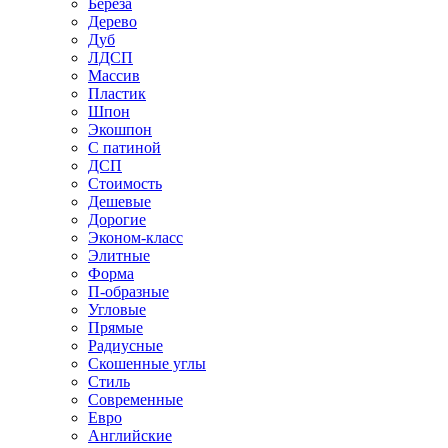
Береза
Дерево
Дуб
ЛДСП
Массив
Пластик
Шпон
Экошпон
С патиной
ДСП
Стоимость
Дешевые
Дорогие
Эконом-класс
Элитные
Форма
П-образные
Угловые
Прямые
Радиусные
Скошенные углы
Стиль
Современные
Евро
Английские