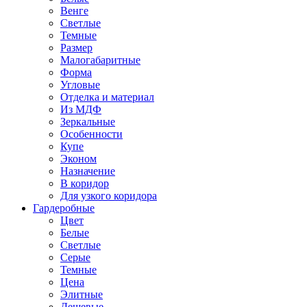
Венге
Светлые
Темные
Размер
Малогабаритные
Форма
Угловые
Отделка и материал
Из МДФ
Зеркальные
Особенности
Купе
Эконом
Назначение
В коридор
Для узкого коридора
Гардеробные
Цвет
Белые
Светлые
Серые
Темные
Цена
Элитные
Дешевые