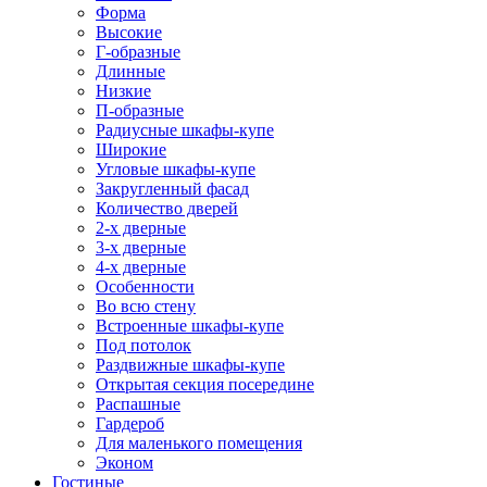
Форма
Высокие
Г-образные
Длинные
Низкие
П-образные
Радиусные шкафы-купе
Широкие
Угловые шкафы-купе
Закругленный фасад
Количество дверей
2-х дверные
3-х дверные
4-х дверные
Особенности
Во всю стену
Встроенные шкафы-купе
Под потолок
Раздвижные шкафы-купе
Открытая секция посередине
Распашные
Гардероб
Для маленького помещения
Эконом
Гостиные