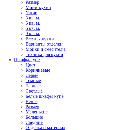
Размер
Мини-кухни
Узкие
3 кв. м.
5 кв. м.
6 кв. м.
9 кв. м.
Все для кухни
Варианты отделки
Мойки и смесители
Техника для кухни
Шкафы-купе
Цвет
Коричневые
Серые
Темные
Черные
Светлые
Белые шкафы-купе
Венге
Размер
Маленькие
Большие
Средние
Отделка и материал