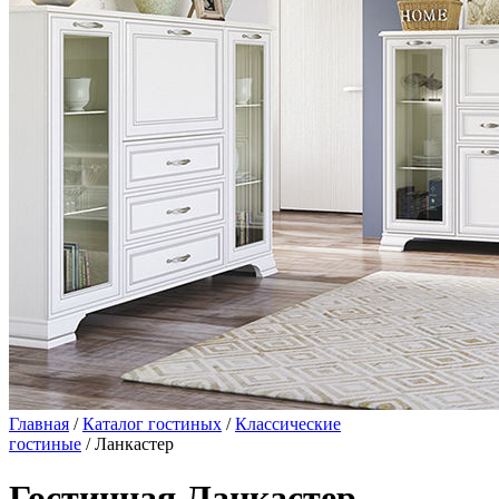
Главная
/
Каталог гостиных
/
Классические
гостиные
/ Ланкастер
Гостинная Ланкастер