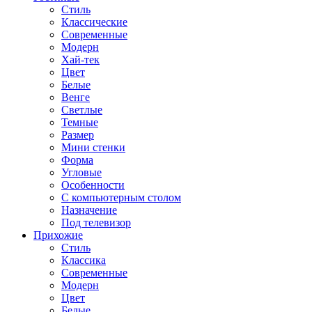
Стиль
Классические
Современные
Модерн
Хай-тек
Цвет
Белые
Венге
Светлые
Темные
Размер
Мини стенки
Форма
Угловые
Особенности
С компьютерным столом
Назначение
Под телевизор
Прихожие
Стиль
Классика
Современные
Модерн
Цвет
Белые