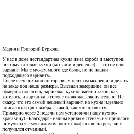
Мария и Григорий Бурковы
У нас в доме нестандартная кухня из-за короба и выступов,
поэтому готовые кухни (хоть они и дешевле) — это не наш
вариант. Мы с мужем много где были, но не нашли
подходящего варианта.
После всех походов по торговым центрам мы решили делать
на заказ под наши размеры. Вызвали замерщика, он все
обмерил, посчитал, нарисовал кухню именно такой, как
хотелось, и картинка в голове сложилась окончательно. Не
скажу, что это самый дешевый вариант, но кухня идеально
вписалась и цвет выбрала такой, как мне нравится.
Примерно через 2 недели нам установили нашу кухню-
красавицу! «Благодаря» нашим кривым стенам, им пришлось
помучиться с монтажом верхних шкафчиков, но результат
получился отменный.