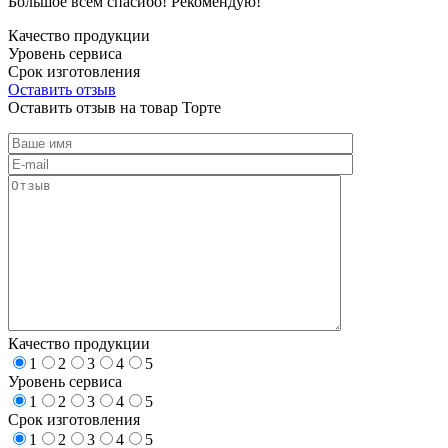
Большое всем спасибо! Рекомендую!
Качество продукции
Уровень сервиса
Срок изготовления
Оставить отзыв
Оставить отзыв на товар Торте
Качество продукции
1
2
3
4
5
Уровень сервиса
1
2
3
4
5
Срок изготовления
1
2
3
4
5