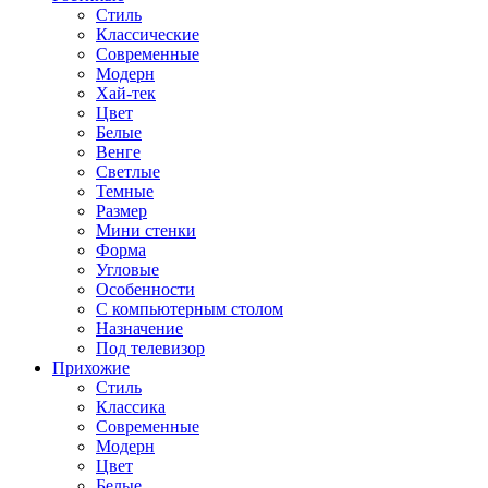
Стиль
Классические
Современные
Модерн
Хай-тек
Цвет
Белые
Венге
Светлые
Темные
Размер
Мини стенки
Форма
Угловые
Особенности
С компьютерным столом
Назначение
Под телевизор
Прихожие
Стиль
Классика
Современные
Модерн
Цвет
Белые