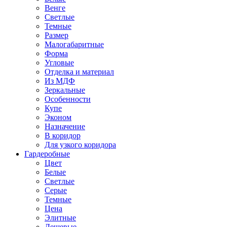
Венге
Светлые
Темные
Размер
Малогабаритные
Форма
Угловые
Отделка и материал
Из МДФ
Зеркальные
Особенности
Купе
Эконом
Назначение
В коридор
Для узкого коридора
Гардеробные
Цвет
Белые
Светлые
Серые
Темные
Цена
Элитные
Дешевые