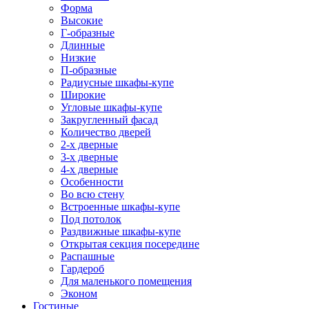
Форма
Высокие
Г-образные
Длинные
Низкие
П-образные
Радиусные шкафы-купе
Широкие
Угловые шкафы-купе
Закругленный фасад
Количество дверей
2-х дверные
3-х дверные
4-х дверные
Особенности
Во всю стену
Встроенные шкафы-купе
Под потолок
Раздвижные шкафы-купе
Открытая секция посередине
Распашные
Гардероб
Для маленького помещения
Эконом
Гостиные