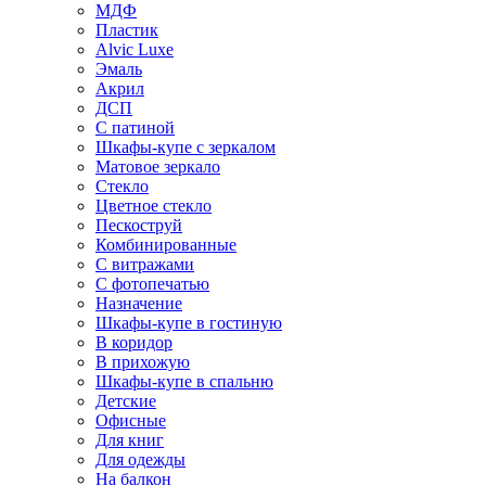
МДФ
Пластик
Alvic Luxe
Эмаль
Акрил
ДСП
С патиной
Шкафы-купе с зеркалом
Матовое зеркало
Стекло
Цветное стекло
Пескоструй
Комбинированные
С витражами
С фотопечатью
Назначение
Шкафы-купе в гостиную
В коридор
В прихожую
Шкафы-купе в спальню
Детские
Офисные
Для книг
Для одежды
На балкон