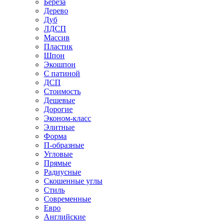
Береза
Дерево
Дуб
ЛДСП
Массив
Пластик
Шпон
Экошпон
С патиной
ДСП
Стоимость
Дешевые
Дорогие
Эконом-класс
Элитные
Форма
П-образные
Угловые
Прямые
Радиусные
Скошенные углы
Стиль
Современные
Евро
Английские