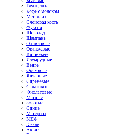
Бежевые
Глянцевые
Кофе с молоком
Металлик
Слоновая кость
Фуксия
Шоколад
Шампань
Оливковые
Оранжевые
Вишневые
Изумрудные
Венге
Ореховые
Янтарные
Сиреневые
Салатовые
Фиолетовые
Мятные
Золотые
Синие
Материал
МДФ
Эмаль
Акрил