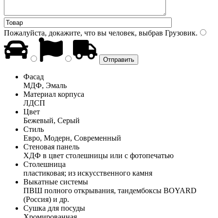
Пожалуйста, докажите, что вы человек, выбрав
Грузовик
.
Фасад
МДФ, Эмаль
Материал корпуса
ЛДСП
Цвет
Бежевый, Серый
Стиль
Евро, Модерн, Современный
Стеновая панель
ХДФ в цвет столешницы или с фотопечатью
Столешница
пластиковая; из искусственного камня
Выкатные системы
ПВШ полного открывания, тандембоксы BOYARD
(Россия) и др.
Сушка для посуды
Хромированная