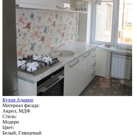
Кухня Адажио
Материал фасада:
Акрил, МДФ
Стиль:
Модерн
Цвет:
Белый, Глянцевый