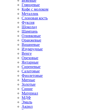
Бежевые
Глянцевые
Кофе с молоком
Металлик
Слоновая кость
Фуксия
Шоколад
Шампань
Оливковые
Оранжевые
Вишневые
Изумрудные
Венге
Ореховые
Янтарные
Сиреневые
Салатовые
Фиолетовые
Мятные
Золотые
Синие
Материал
МДФ
Эмаль
Акрил