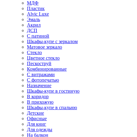
МДФ
Пластик
Alvic Luxe
Эмаль
Акрил
ДСП
С патиной
Шкафы-купе с зеркалом
Матовое зеркало
Стекло
Цветное стекло
Пескоструй
Комбинированные
С витражами
С фотопечатью
Назначение
Шкафы-купе в гостиную
В коридор
В прихожую
Шкафы-купе в спальню
Детские
Офисные
Для книг
Для одежды
На балкон