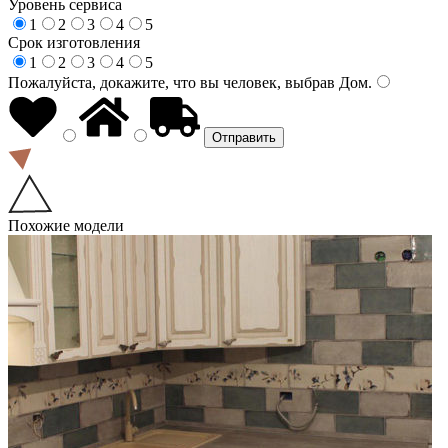
Уровень сервиса
1
2
3
4
5
Срок изготовления
1
2
3
4
5
Пожалуйста, докажите, что вы человек, выбрав
Дом
.
Похожие модели