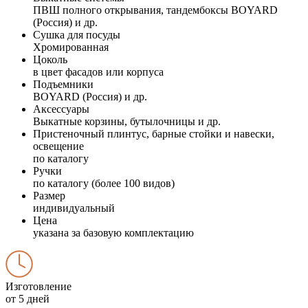
ПВШ полного открывания, тандембоксы BOYARD
(Россия) и др.
Сушка для посуды
Хромированная
Цоколь
в цвет фасадов или корпуса
Подъемники
BOYARD (Россия) и др.
Аксессуары
Выкатные корзины, бутылочницы и др.
Пристеночный плинтус, барные стойки и навески,
освещение
по каталогу
Ручки
по каталогу (более 100 видов)
Размер
индивидуальный
Цена
указана за базовую комплектацию
Изготовление
от 5 дней