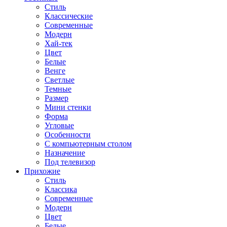
Стиль
Классические
Современные
Модерн
Хай-тек
Цвет
Белые
Венге
Светлые
Темные
Размер
Мини стенки
Форма
Угловые
Особенности
С компьютерным столом
Назначение
Под телевизор
Прихожие
Стиль
Классика
Современные
Модерн
Цвет
Белые