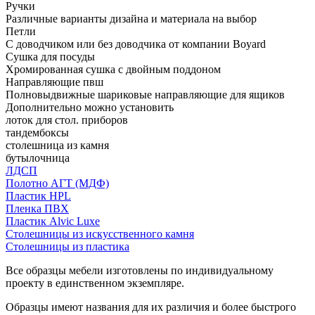
Ручки
Различные варианты дизайна и материала на выбор
Петли
С доводчиком или без доводчика от компании Boyard
Сушка для посуды
Хромированная сушка с двойным поддоном
Направляющие пвш
Полновыдвижные шариковые направляющие для ящиков
Дополнительно можно установить
лоток для стол. приборов
тандембоксы
столешница из камня
бутылочница
ЛДСП
Полотно АГТ (МДФ)
Пластик HPL
Пленка ПВХ
Пластик Alvic Luxe
Столешницы из искусственного камня
Столешницы из пластика
Все образцы мебели изготовлены по индивидуальному
проекту в единственном экземпляре.
Образцы имеют названия для их различия и более быстрого