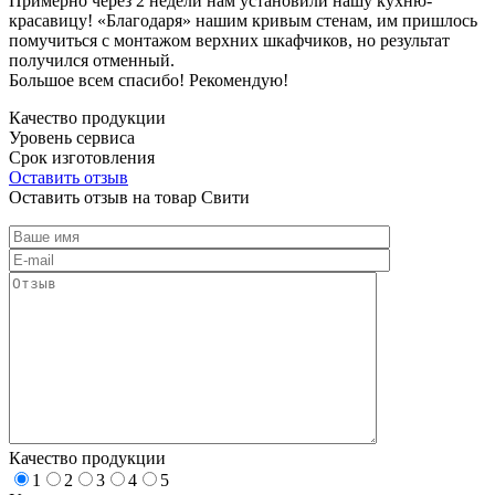
Примерно через 2 недели нам установили нашу кухню-
красавицу! «Благодаря» нашим кривым стенам, им пришлось
помучиться с монтажом верхних шкафчиков, но результат
получился отменный.
Большое всем спасибо! Рекомендую!
Качество продукции
Уровень сервиса
Срок изготовления
Оставить отзыв
Оставить отзыв на товар Свити
Качество продукции
1
2
3
4
5