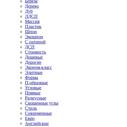
Береза
Дерево
Дуб
ЛДСП
Массив
Пластик
Шпон
Экошпон
С патиной
ДСП
Стоимость
Дешевые
Дорогие
Эконом-класс
Элитные
Форма
П-образные
Угловые
Прямые
Радиусные
Скошенные углы
Стиль
Современные
Евро
Английские