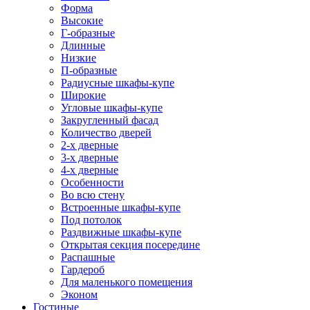
Форма
Высокие
Г-образные
Длинные
Низкие
П-образные
Радиусные шкафы-купе
Широкие
Угловые шкафы-купе
Закругленный фасад
Количество дверей
2-х дверные
3-х дверные
4-х дверные
Особенности
Во всю стену
Встроенные шкафы-купе
Под потолок
Раздвижные шкафы-купе
Открытая секция посередине
Распашные
Гардероб
Для маленького помещения
Эконом
Гостиные