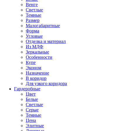
Венге
Светлые
Темные
Размер
Малогабаритные
Форма
Угловые
Отделка и материал
Из МДФ
Зеркальные
Особенности
Купе
Эконом
Назначение
В коридор
Для узкого коридора
Гардеробные
Цвет
Белые
Светлые
Серые
Темные
Цена
Элитные
Дешевые