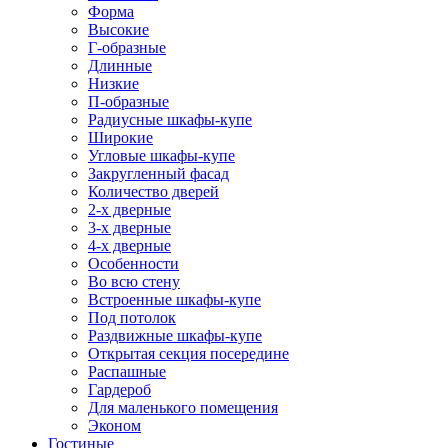
Форма
Высокие
Г-образные
Длинные
Низкие
П-образные
Радиусные шкафы-купе
Широкие
Угловые шкафы-купе
Закругленный фасад
Количество дверей
2-х дверные
3-х дверные
4-х дверные
Особенности
Во всю стену
Встроенные шкафы-купе
Под потолок
Раздвижные шкафы-купе
Открытая секция посередине
Распашные
Гардероб
Для маленького помещения
Эконом
Гостиные