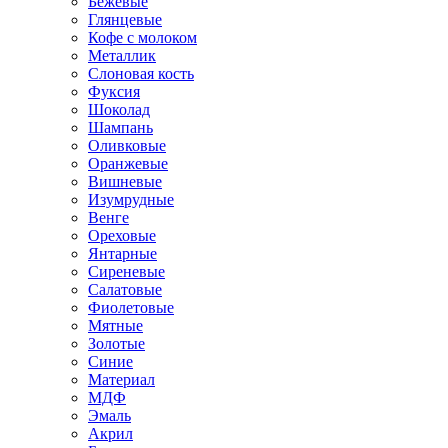
Бежевые
Глянцевые
Кофе с молоком
Металлик
Слоновая кость
Фуксия
Шоколад
Шампань
Оливковые
Оранжевые
Вишневые
Изумрудные
Венге
Ореховые
Янтарные
Сиреневые
Салатовые
Фиолетовые
Мятные
Золотые
Синие
Материал
МДФ
Эмаль
Акрил