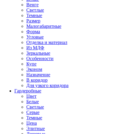
Венге
Светлые
Темные
Размер
Малогабаритные
Форма
Угловые
Отделка и материал
Из МДФ
Зеркальные
Особенности
Купе
Эконом
Назначение
В коридор
Для узкого коридора
Гардеробные
Цвет
Белые
Светлые
Серые
Темные
Цена
Элитные
Дешевые