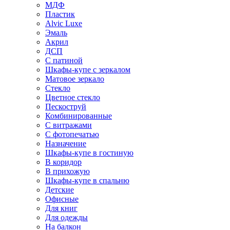
МДФ
Пластик
Alvic Luxe
Эмаль
Акрил
ДСП
С патиной
Шкафы-купе с зеркалом
Матовое зеркало
Стекло
Цветное стекло
Пескоструй
Комбинированные
С витражами
С фотопечатью
Назначение
Шкафы-купе в гостиную
В коридор
В прихожую
Шкафы-купе в спальню
Детские
Офисные
Для книг
Для одежды
На балкон