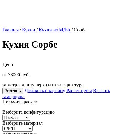
Главная
/
Кухни
/
Кухни из МДФ
/ Сорбе
Кухня Сорбе
Цена:
от 33000
руб.
за метр в длину верха и низа гарнитура
Добавить в корзину
Расчет цены
Вызвать
Заказать
замерщика
Получить расчет
Выберите конфигурацию
Выберите материал