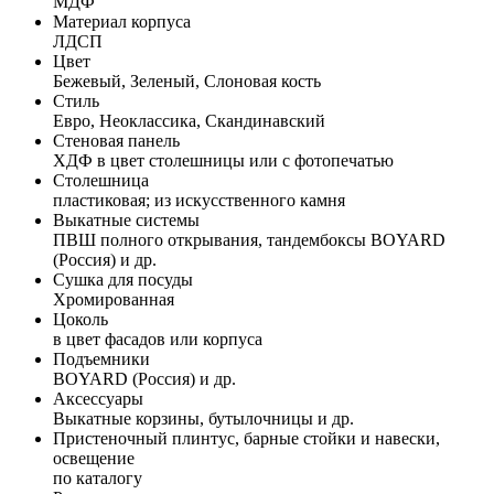
МДФ
Материал корпуса
ЛДСП
Цвет
Бежевый, Зеленый, Слоновая кость
Стиль
Евро, Неоклассика, Скандинавский
Стеновая панель
ХДФ в цвет столешницы или с фотопечатью
Столешница
пластиковая; из искусственного камня
Выкатные системы
ПВШ полного открывания, тандембоксы BOYARD
(Россия) и др.
Сушка для посуды
Хромированная
Цоколь
в цвет фасадов или корпуса
Подъемники
BOYARD (Россия) и др.
Аксессуары
Выкатные корзины, бутылочницы и др.
Пристеночный плинтус, барные стойки и навески,
освещение
по каталогу