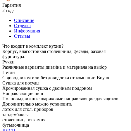
Гарантия
2 года
Описание
Отделка
Информация
Отзывы
Что входит в комплект кухни?
Корпус, влагостойкая столешница, фасады, базовая
фурнитура.
Ручки
Различные варианты дизайна и материала на выбор
Петли
С доводчиком или без доводчика от компании Boyard
Сушка для посуды
Хромированная сушка с двойным поддоном
Направляющие пвш
Полновыдвижные шариковые направляющие для ящиков
Дополнительно можно установить
лоток для стол. приборов
тандембоксы
столешница из камня
бутылочница
ЛДСП