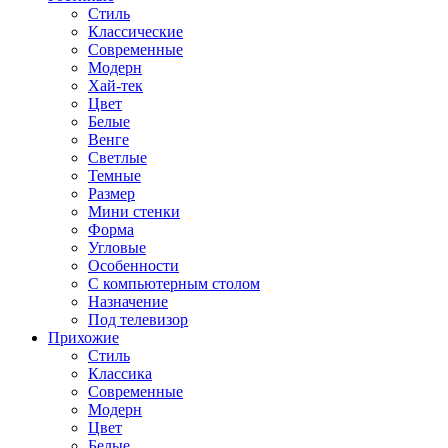
Стиль
Классические
Современные
Модерн
Хай-тек
Цвет
Белые
Венге
Светлые
Темные
Размер
Мини стенки
Форма
Угловые
Особенности
С компьютерным столом
Назначение
Под телевизор
Прихожие
Стиль
Классика
Современные
Модерн
Цвет
Белые