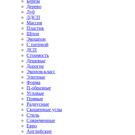
Береза
Дерево
Дуб
ЛДСП
Массив
Пластик
Шпон
Экошпон
С патиной
ДСП
Стоимость
Дешевые
Дорогие
Эконом-класс
Элитные
Форма
П-образные
Угловые
Прямые
Радиусные
Скошенные углы
Стиль
Современные
Евро
Английские