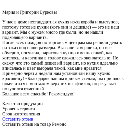
Мария и Григорий Бурковы
У нас в доме нестандартная кухня из-за короба и выступов,
поэтому готовые кухни (хоть они и дешевле) — это не наш
вариант. Мы с мужем много где были, но не нашли
подходящего варианта.
После всех походов по торговым центрам мы решили делать
на заказ под наши размеры. Вызвали замерщика, он все
обмерил, посчитал, нарисовал кухню именно такой, как
хотелось, и картинка в голове сложилась окончательно. Не
скажу, что это самый дешевый вариант, но кухня идеально
вписалась и цвет выбрала такой, как мне нравится.
Примерно через 2 недели нам установили нашу кухню-
красавицу! «Благодаря» нашим кривым стенам, им пришлось
помучиться с монтажом верхних шкафчиков, но результат
получился отменный.
Большое всем спасибо! Рекомендую!
Качество продукции
Уровень сервиса
Срок изготовления
Оставить отзыв
Оставить отзыв на товар Ремонс