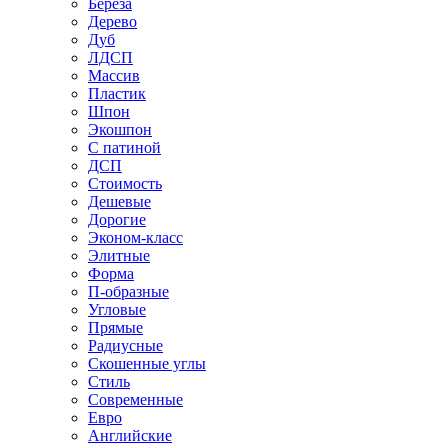
Береза
Дерево
Дуб
ЛДСП
Массив
Пластик
Шпон
Экошпон
С патиной
ДСП
Стоимость
Дешевые
Дорогие
Эконом-класс
Элитные
Форма
П-образные
Угловые
Прямые
Радиусные
Скошенные углы
Стиль
Современные
Евро
Английские