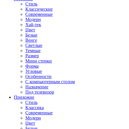
Стиль
Классические
Современные
Модерн
Хай-тек
Цвет
Белые
Венге
Светлые
Темные
Размер
Мини стенки
Форма
Угловые
Особенности
С компьютерным столом
Назначение
Под телевизор
Прихожие
Стиль
Классика
Современные
Модерн
Цвет
Белые