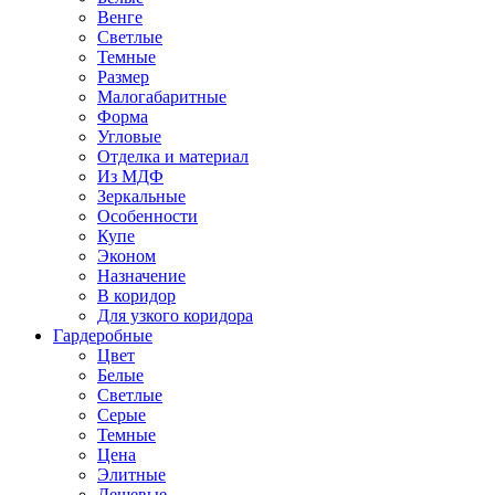
Венге
Светлые
Темные
Размер
Малогабаритные
Форма
Угловые
Отделка и материал
Из МДФ
Зеркальные
Особенности
Купе
Эконом
Назначение
В коридор
Для узкого коридора
Гардеробные
Цвет
Белые
Светлые
Серые
Темные
Цена
Элитные
Дешевые