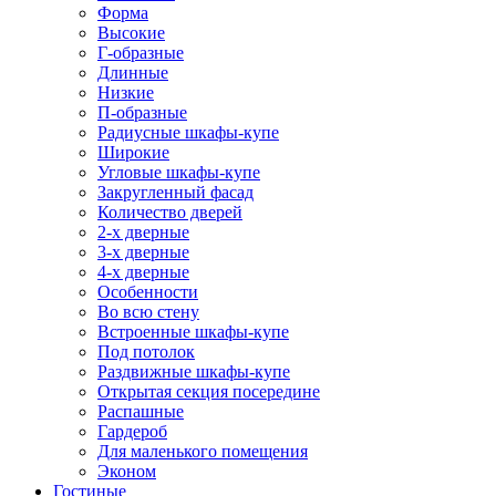
Форма
Высокие
Г-образные
Длинные
Низкие
П-образные
Радиусные шкафы-купе
Широкие
Угловые шкафы-купе
Закругленный фасад
Количество дверей
2-х дверные
3-х дверные
4-х дверные
Особенности
Во всю стену
Встроенные шкафы-купе
Под потолок
Раздвижные шкафы-купе
Открытая секция посередине
Распашные
Гардероб
Для маленького помещения
Эконом
Гостиные