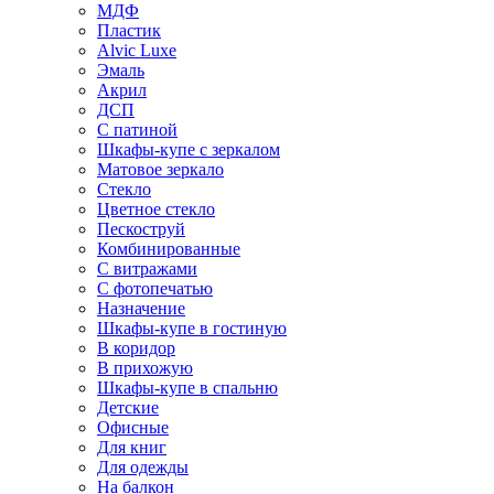
МДФ
Пластик
Alvic Luxe
Эмаль
Акрил
ДСП
С патиной
Шкафы-купе с зеркалом
Матовое зеркало
Стекло
Цветное стекло
Пескоструй
Комбинированные
С витражами
С фотопечатью
Назначение
Шкафы-купе в гостиную
В коридор
В прихожую
Шкафы-купе в спальню
Детские
Офисные
Для книг
Для одежды
На балкон