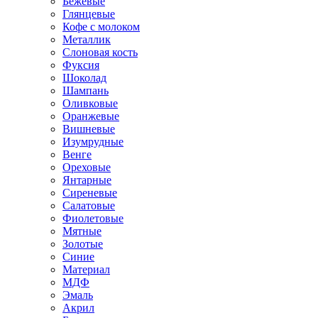
Бежевые
Глянцевые
Кофе с молоком
Металлик
Слоновая кость
Фуксия
Шоколад
Шампань
Оливковые
Оранжевые
Вишневые
Изумрудные
Венге
Ореховые
Янтарные
Сиреневые
Салатовые
Фиолетовые
Мятные
Золотые
Синие
Материал
МДФ
Эмаль
Акрил