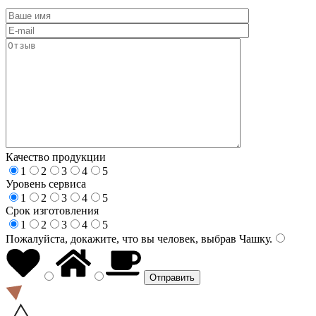
Качество продукции
1
2
3
4
5
Уровень сервиса
1
2
3
4
5
Срок изготовления
1
2
3
4
5
Пожалуйста, докажите, что вы человек, выбрав
Чашку
.