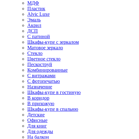
МДФ
Пластик
Alvic Luxe
Эмаль
Акрил
ДСП
С патиной
Шкафы-купе с зеркалом
Матовое зеркало
Стекло
Цветное стекло
Пескоструй
Комбинированные
С витражами
С фотопечатью
Назначение
Шкафы-купе в гостиную
В коридор
В прихожую
Шкафы-купе в спальню
Детские
Офисные
Для книг
Для одежды
На балкон