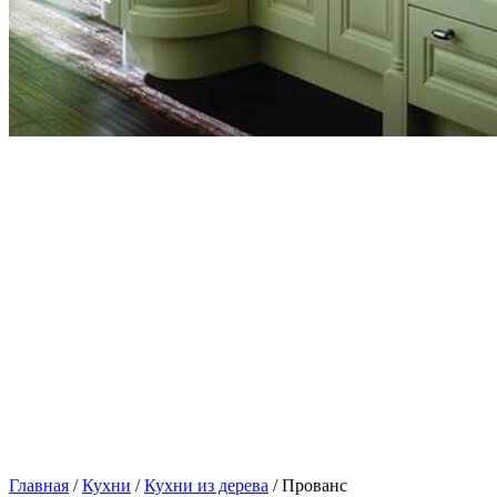
Главная
/
Кухни
/
Кухни из дерева
/ Прованс