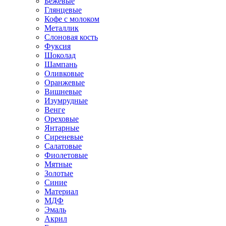
Бежевые
Глянцевые
Кофе с молоком
Металлик
Слоновая кость
Фуксия
Шоколад
Шампань
Оливковые
Оранжевые
Вишневые
Изумрудные
Венге
Ореховые
Янтарные
Сиреневые
Салатовые
Фиолетовые
Мятные
Золотые
Синие
Материал
МДФ
Эмаль
Акрил