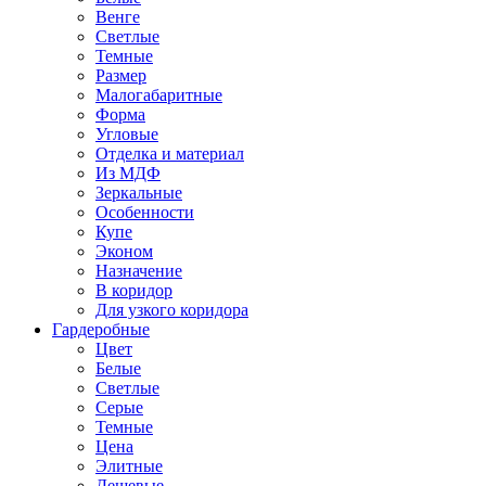
Венге
Светлые
Темные
Размер
Малогабаритные
Форма
Угловые
Отделка и материал
Из МДФ
Зеркальные
Особенности
Купе
Эконом
Назначение
В коридор
Для узкого коридора
Гардеробные
Цвет
Белые
Светлые
Серые
Темные
Цена
Элитные
Дешевые