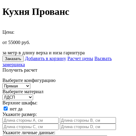
Кухня Прованс
Цена:
от 55000
руб.
за метр в длину верха и низа гарнитура
Добавить в корзину
Расчет цены
Вызвать
Заказать
замерщика
Получить расчет
Выберите конфигурацию
Выберите материал
Верхние шкафы:
нет
да
Укажите размер:
Укажите личные данные: