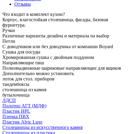
Отзывы
Что входит в комплект кухни?
Корпус, влагостойкая столешница, фасады, базовая
фурнитура.
Ручки
Различные варианты дизайна и материала на выбор
Петли
С доводчиком или без доводчика от компании Boyard
Сушка для посуды
Хромированная сушка с двойным поддоном
Направляющие пвш
Полновыдвижные шариковые направляющие для ящиков
Дополнительно можно установить
лоток для стол. приборов
тандембоксы
столешница из камня
бутылочница
ЛДСП
Полотно АГТ (МДФ)
Пластик HPL
Пленка ПВХ
Пластик Alvic Luxe
Столешницы из искусственного камня
Столешницы из пластика