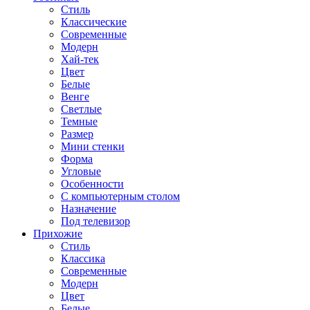
Стиль
Классические
Современные
Модерн
Хай-тек
Цвет
Белые
Венге
Светлые
Темные
Размер
Мини стенки
Форма
Угловые
Особенности
С компьютерным столом
Назначение
Под телевизор
Прихожие
Стиль
Классика
Современные
Модерн
Цвет
Белые