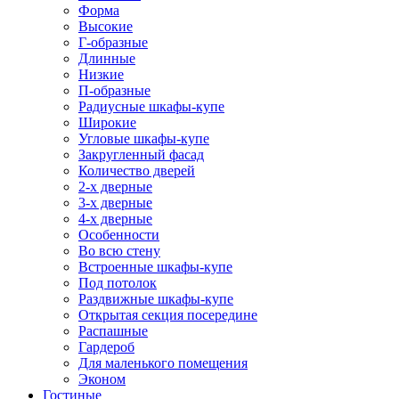
Форма
Высокие
Г-образные
Длинные
Низкие
П-образные
Радиусные шкафы-купе
Широкие
Угловые шкафы-купе
Закругленный фасад
Количество дверей
2-х дверные
3-х дверные
4-х дверные
Особенности
Во всю стену
Встроенные шкафы-купе
Под потолок
Раздвижные шкафы-купе
Открытая секция посередине
Распашные
Гардероб
Для маленького помещения
Эконом
Гостиные