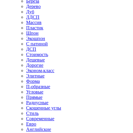
Береза
Дерево
Дуб
ЛДСП
Массив
Пластик
Шпон
Экошпон
С патиной
ДСП
Стоимость
Дешевые
Дорогие
Эконом-класс
Элитные
Форма
П-образные
Угловые
Прямые
Радиусные
Скошенные углы
Стиль
Современные
Евро
Английские