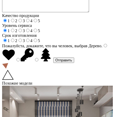
Качество продукции
1
2
3
4
5
Уровень сервиса
1
2
3
4
5
Срок изготовления
1
2
3
4
5
Пожалуйста, докажите, что вы человек, выбрав
Дерево
.
Похожие модели