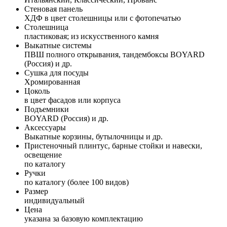
Стеновая панель
ХДФ в цвет столешницы или с фотопечатью
Столешница
пластиковая; из искусственного камня
Выкатные системы
ПВШ полного открывания, тандембоксы BOYARD
(Россия) и др.
Сушка для посуды
Хромированная
Цоколь
в цвет фасадов или корпуса
Подъемники
BOYARD (Россия) и др.
Аксессуары
Выкатные корзины, бутылочницы и др.
Пристеночный плинтус, барные стойки и навески,
освещение
по каталогу
Ручки
по каталогу (более 100 видов)
Размер
индивидуальный
Цена
указана за базовую комплектацию