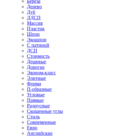
Береза
Дерево
Дуб
ЛДСП
Массив
Пластик
Шпон
Экошпон
С патиной
ДСП
Стоимость
Дешевые
Дорогие
Эконом-класс
Элитные
Форма
П-образные
Угловые
Прямые
Радиусные
Скошенные углы
Стиль
Современные
Евро
Английские