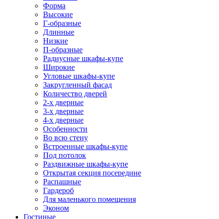
Форма
Высокие
Г-образные
Длинные
Низкие
П-образные
Радиусные шкафы-купе
Широкие
Угловые шкафы-купе
Закругленный фасад
Количество дверей
2-х дверные
3-х дверные
4-х дверные
Особенности
Во всю стену
Встроенные шкафы-купе
Под потолок
Раздвижные шкафы-купе
Открытая секция посередине
Распашные
Гардероб
Для маленького помещения
Эконом
Гостиные