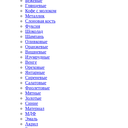
Бежевые
Глянцевые
Кофе с молоком
Металлик
Слоновая кость
Фуксия
Шоколад
Шампань
Оливковые
Оранжевые
Вишневые
Изумрудные
Венге
Ореховые
Янтарные
Сиреневые
Салатовые
Фиолетовые
Мятные
Золотые
Синие
Материал
МДФ
Эмаль
Акрил