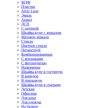
МДФ
Пластик
Alvic Luxe
Эмаль
Акрил
ДСП
С патиной
Шкафы-купе с зеркалом
Матовое зеркало
Стекло
Цветное стекло
Пескоструй
Комбинированные
С витражами
С фотопечатью
Назначение
Шкафы-купе в гостиную
В коридор
В прихожую
Шкафы-купе в спальню
Детские
Офисные
Для книг
Для одежды
На балкон