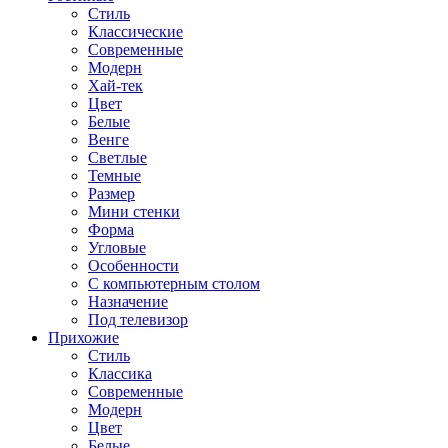
Стиль
Классические
Современные
Модерн
Хай-тек
Цвет
Белые
Венге
Светлые
Темные
Размер
Мини стенки
Форма
Угловые
Особенности
С компьютерным столом
Назначение
Под телевизор
Прихожие
Стиль
Классика
Современные
Модерн
Цвет
Белые