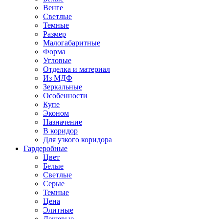
Венге
Светлые
Темные
Размер
Малогабаритные
Форма
Угловые
Отделка и материал
Из МДФ
Зеркальные
Особенности
Купе
Эконом
Назначение
В коридор
Для узкого коридора
Гардеробные
Цвет
Белые
Светлые
Серые
Темные
Цена
Элитные
Дешевые