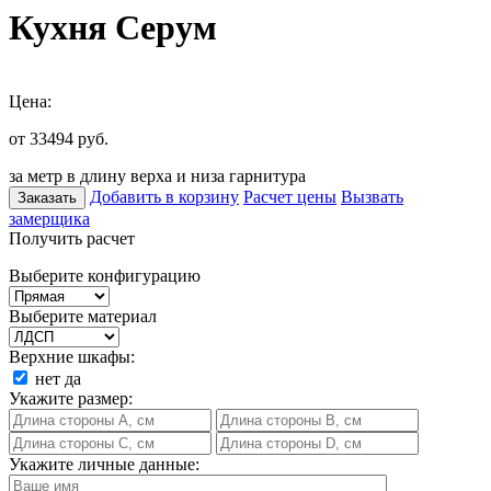
Кухня Серум
Цена:
от 33494
руб.
за метр в длину верха и низа гарнитура
Добавить в корзину
Расчет цены
Вызвать
Заказать
замерщика
Получить расчет
Выберите конфигурацию
Выберите материал
Верхние шкафы:
нет
да
Укажите размер:
Укажите личные данные: