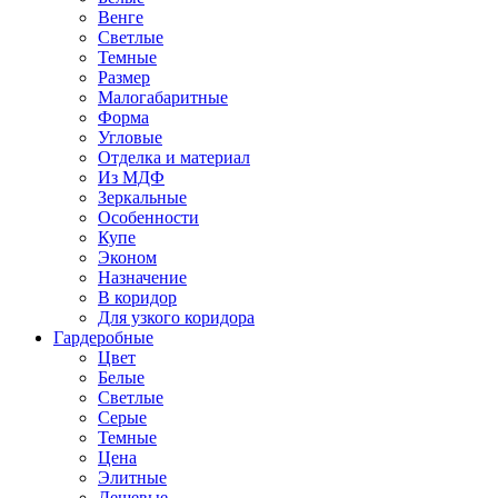
Венге
Светлые
Темные
Размер
Малогабаритные
Форма
Угловые
Отделка и материал
Из МДФ
Зеркальные
Особенности
Купе
Эконом
Назначение
В коридор
Для узкого коридора
Гардеробные
Цвет
Белые
Светлые
Серые
Темные
Цена
Элитные
Дешевые