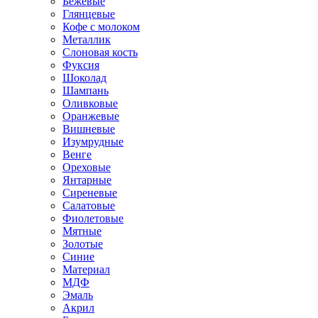
Бежевые
Глянцевые
Кофе с молоком
Металлик
Слоновая кость
Фуксия
Шоколад
Шампань
Оливковые
Оранжевые
Вишневые
Изумрудные
Венге
Ореховые
Янтарные
Сиреневые
Салатовые
Фиолетовые
Мятные
Золотые
Синие
Материал
МДФ
Эмаль
Акрил