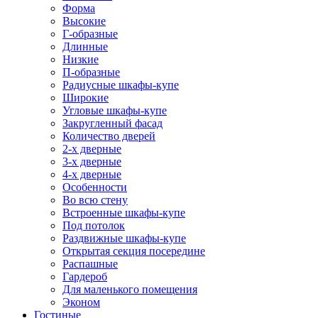
Форма
Высокие
Г-образные
Длинные
Низкие
П-образные
Радиусные шкафы-купе
Широкие
Угловые шкафы-купе
Закругленный фасад
Количество дверей
2-х дверные
3-х дверные
4-х дверные
Особенности
Во всю стену
Встроенные шкафы-купе
Под потолок
Раздвижные шкафы-купе
Открытая секция посередине
Распашные
Гардероб
Для маленького помещения
Эконом
Гостиные