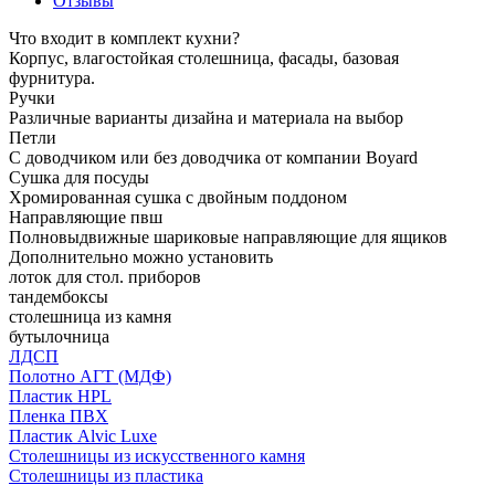
Отзывы
Что входит в комплект кухни?
Корпус, влагостойкая столешница, фасады, базовая
фурнитура.
Ручки
Различные варианты дизайна и материала на выбор
Петли
С доводчиком или без доводчика от компании Boyard
Сушка для посуды
Хромированная сушка с двойным поддоном
Направляющие пвш
Полновыдвижные шариковые направляющие для ящиков
Дополнительно можно установить
лоток для стол. приборов
тандембоксы
столешница из камня
бутылочница
ЛДСП
Полотно АГТ (МДФ)
Пластик HPL
Пленка ПВХ
Пластик Alvic Luxe
Столешницы из искусственного камня
Столешницы из пластика