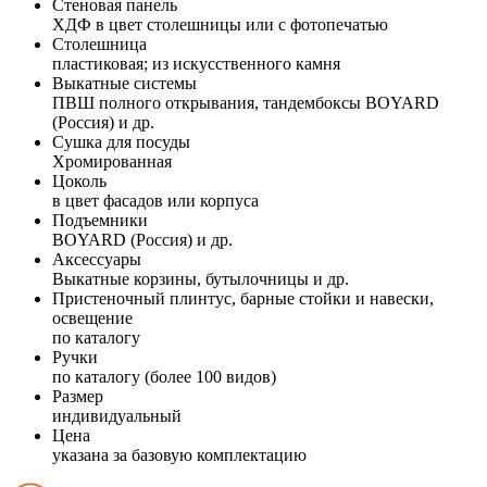
Стеновая панель
ХДФ в цвет столешницы или с фотопечатью
Столешница
пластиковая; из искусственного камня
Выкатные системы
ПВШ полного открывания, тандембоксы BOYARD
(Россия) и др.
Сушка для посуды
Хромированная
Цоколь
в цвет фасадов или корпуса
Подъемники
BOYARD (Россия) и др.
Аксессуары
Выкатные корзины, бутылочницы и др.
Пристеночный плинтус, барные стойки и навески,
освещение
по каталогу
Ручки
по каталогу (более 100 видов)
Размер
индивидуальный
Цена
указана за базовую комплектацию