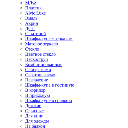
МДФ
Пластик
Alvic Luxe
Эмаль
Акрил
ДСП
С патиной
Шкафы-купе с зеркалом
Матовое зеркало
Стекло
Цветное стекло
Пескоструй
Комбинированные
С витражами
С фотопечатью
Назначение
Шкафы-купе в гостиную
В коридор
В прихожую
Шкафы-купе в спальню
Детские
Офисные
Для книг
Для одежды
На балкон