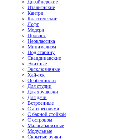
Дизайнерские
Итальянские
Кантри
Классические
Лофт
Модерн
Прованс
Неоклассика
Минимализм
Под старину
Скандинавские
Элитные
Эксклюзивные
Хай-тек
Особенности
Для студии
Для хрущевки
Для дачи
Встроенные
С антресолями
С барной стойкой
С островом
Малогабаритные
Модульные
Скрытые ручки