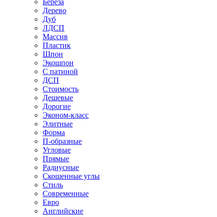
Береза
Дерево
Дуб
ЛДСП
Массив
Пластик
Шпон
Экошпон
С патиной
ДСП
Стоимость
Дешевые
Дорогие
Эконом-класс
Элитные
Форма
П-образные
Угловые
Прямые
Радиусные
Скошенные углы
Стиль
Современные
Евро
Английские