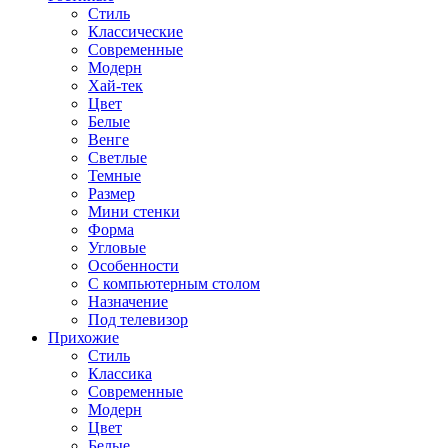
Стиль
Классические
Современные
Модерн
Хай-тек
Цвет
Белые
Венге
Светлые
Темные
Размер
Мини стенки
Форма
Угловые
Особенности
С компьютерным столом
Назначение
Под телевизор
Прихожие
Стиль
Классика
Современные
Модерн
Цвет
Белые