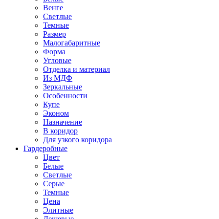
Венге
Светлые
Темные
Размер
Малогабаритные
Форма
Угловые
Отделка и материал
Из МДФ
Зеркальные
Особенности
Купе
Эконом
Назначение
В коридор
Для узкого коридора
Гардеробные
Цвет
Белые
Светлые
Серые
Темные
Цена
Элитные
Дешевые