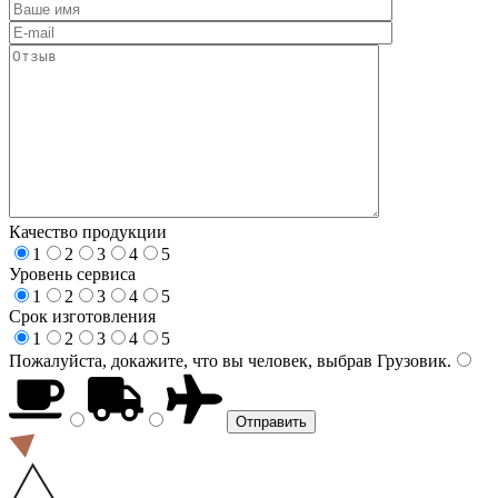
Качество продукции
1
2
3
4
5
Уровень сервиса
1
2
3
4
5
Срок изготовления
1
2
3
4
5
Пожалуйста, докажите, что вы человек, выбрав
Грузовик
.