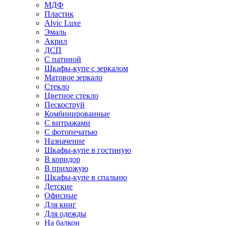
МДФ
Пластик
Alvic Luxe
Эмаль
Акрил
ДСП
С патиной
Шкафы-купе с зеркалом
Матовое зеркало
Стекло
Цветное стекло
Пескоструй
Комбинированные
С витражами
С фотопечатью
Назначение
Шкафы-купе в гостиную
В коридор
В прихожую
Шкафы-купе в спальню
Детские
Офисные
Для книг
Для одежды
На балкон