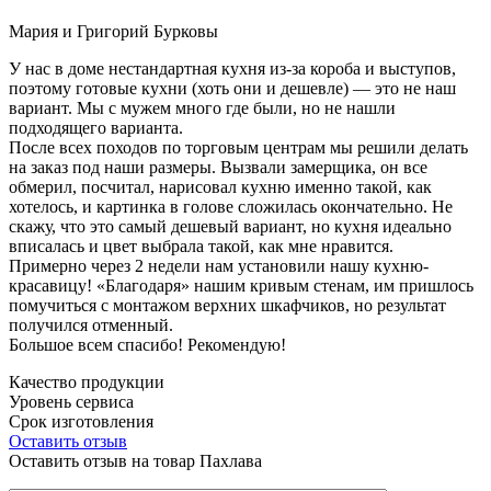
Мария и Григорий Бурковы
У нас в доме нестандартная кухня из-за короба и выступов,
поэтому готовые кухни (хоть они и дешевле) — это не наш
вариант. Мы с мужем много где были, но не нашли
подходящего варианта.
После всех походов по торговым центрам мы решили делать
на заказ под наши размеры. Вызвали замерщика, он все
обмерил, посчитал, нарисовал кухню именно такой, как
хотелось, и картинка в голове сложилась окончательно. Не
скажу, что это самый дешевый вариант, но кухня идеально
вписалась и цвет выбрала такой, как мне нравится.
Примерно через 2 недели нам установили нашу кухню-
красавицу! «Благодаря» нашим кривым стенам, им пришлось
помучиться с монтажом верхних шкафчиков, но результат
получился отменный.
Большое всем спасибо! Рекомендую!
Качество продукции
Уровень сервиса
Срок изготовления
Оставить отзыв
Оставить отзыв на товар Пахлава