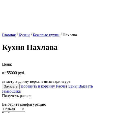
Главная
/
Кухни
/
Бежевые кухни
/ Пахлава
Кухня Пахлава
Цена:
от 55000
руб.
за метр в длину верха и низа гарнитура
Добавить в корзину
Расчет цены
Вызвать
Заказать
замерщика
Получить расчет
Выберите конфигурацию