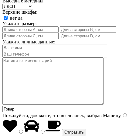
Выберите материал
Верхние шкафы:
нет
да
Укажите размер:
Укажите личные данные:
Пожалуйста, докажите, что вы человек, выбрав
Машину
.