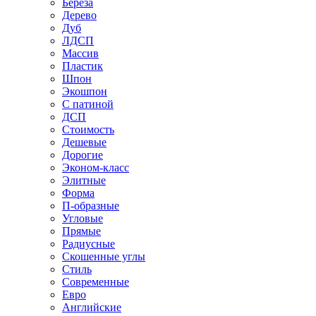
Береза
Дерево
Дуб
ЛДСП
Массив
Пластик
Шпон
Экошпон
С патиной
ДСП
Стоимость
Дешевые
Дорогие
Эконом-класс
Элитные
Форма
П-образные
Угловые
Прямые
Радиусные
Скошенные углы
Стиль
Современные
Евро
Английские