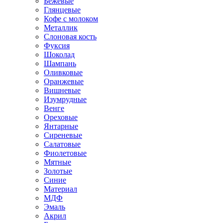
Бежевые
Глянцевые
Кофе с молоком
Металлик
Слоновая кость
Фуксия
Шоколад
Шампань
Оливковые
Оранжевые
Вишневые
Изумрудные
Венге
Ореховые
Янтарные
Сиреневые
Салатовые
Фиолетовые
Мятные
Золотые
Синие
Материал
МДФ
Эмаль
Акрил