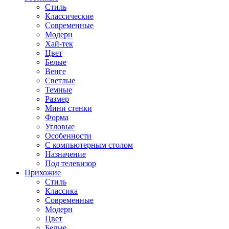
Стиль
Классические
Современные
Модерн
Хай-тек
Цвет
Белые
Венге
Светлые
Темные
Размер
Мини стенки
Форма
Угловые
Особенности
С компьютерным столом
Назначение
Под телевизор
Прихожие
Стиль
Классика
Современные
Модерн
Цвет
Белые