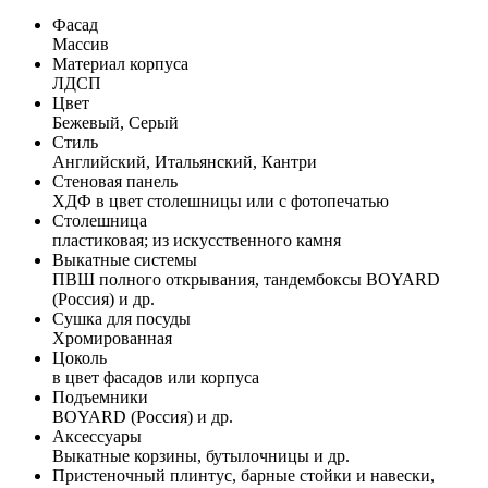
Фасад
Массив
Материал корпуса
ЛДСП
Цвет
Бежевый, Серый
Стиль
Английский, Итальянский, Кантри
Стеновая панель
ХДФ в цвет столешницы или с фотопечатью
Столешница
пластиковая; из искусственного камня
Выкатные системы
ПВШ полного открывания, тандембоксы BOYARD
(Россия) и др.
Сушка для посуды
Хромированная
Цоколь
в цвет фасадов или корпуса
Подъемники
BOYARD (Россия) и др.
Аксессуары
Выкатные корзины, бутылочницы и др.
Пристеночный плинтус, барные стойки и навески,