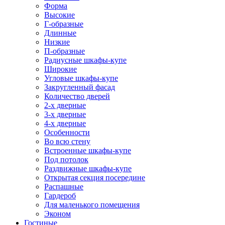
Форма
Высокие
Г-образные
Длинные
Низкие
П-образные
Радиусные шкафы-купе
Широкие
Угловые шкафы-купе
Закругленный фасад
Количество дверей
2-х дверные
3-х дверные
4-х дверные
Особенности
Во всю стену
Встроенные шкафы-купе
Под потолок
Раздвижные шкафы-купе
Открытая секция посередине
Распашные
Гардероб
Для маленького помещения
Эконом
Гостиные