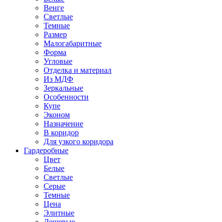
Венге
Светлые
Темные
Размер
Малогабаритные
Форма
Угловые
Отделка и материал
Из МДФ
Зеркальные
Особенности
Купе
Эконом
Назначение
В коридор
Для узкого коридора
Гардеробные
Цвет
Белые
Светлые
Серые
Темные
Цена
Элитные
Дешевые