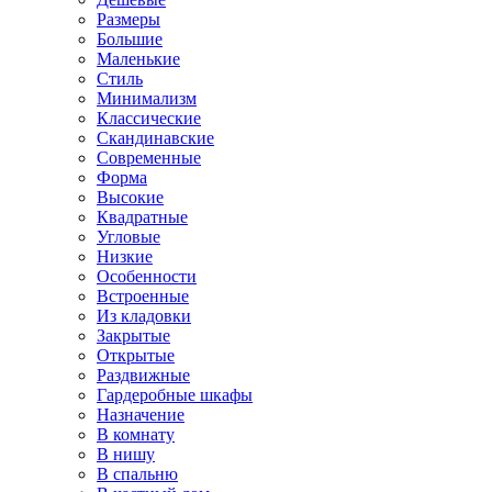
Размеры
Большие
Маленькие
Стиль
Минимализм
Классические
Скандинавские
Современные
Форма
Высокие
Квадратные
Угловые
Низкие
Особенности
Встроенные
Из кладовки
Закрытые
Открытые
Раздвижные
Гардеробные шкафы
Назначение
В комнату
В нишу
В спальню