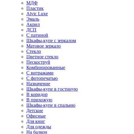
МДФ
Пластик
Alvic Luxe
Эмаль
Акрил
ДСП
С патиной
Шкафы-купе с зеркалом
Матовое зеркало
Стекло
Цветное стекло
Пескоструй
Комбинированные
С витражами
С фотопечатью
Назначение
Шкафы-купе в гостиную
В коридор
В прихожую
Шкафы-купе в спальню
Детские
Офисные
Для книг
Для одежды
На балкон