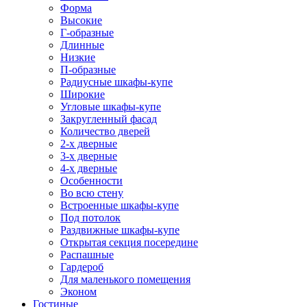
Форма
Высокие
Г-образные
Длинные
Низкие
П-образные
Радиусные шкафы-купе
Широкие
Угловые шкафы-купе
Закругленный фасад
Количество дверей
2-х дверные
3-х дверные
4-х дверные
Особенности
Во всю стену
Встроенные шкафы-купе
Под потолок
Раздвижные шкафы-купе
Открытая секция посередине
Распашные
Гардероб
Для маленького помещения
Эконом
Гостиные