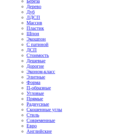
Береза
Дерево
Дуб
ЛДСП
Массив
Пластик
Шпон
Экошпон
С патиной
ДСП
Стоимость
Дешевые
Дорогие
Эконом-класс
Элитные
Форма
П-образные
Угловые
Прямые
Радиусные
Скошенные углы
Стиль
Современные
Евро
Английские