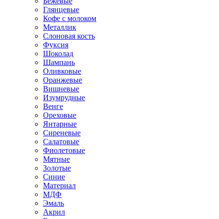
Бежевые
Глянцевые
Кофе с молоком
Металлик
Слоновая кость
Фуксия
Шоколад
Шампань
Оливковые
Оранжевые
Вишневые
Изумрудные
Венге
Ореховые
Янтарные
Сиреневые
Салатовые
Фиолетовые
Мятные
Золотые
Синие
Материал
МДФ
Эмаль
Акрил