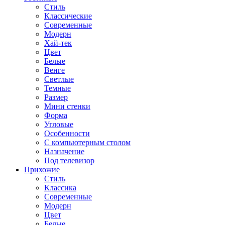
Стиль
Классические
Современные
Модерн
Хай-тек
Цвет
Белые
Венге
Светлые
Темные
Размер
Мини стенки
Форма
Угловые
Особенности
С компьютерным столом
Назначение
Под телевизор
Прихожие
Стиль
Классика
Современные
Модерн
Цвет
Белые