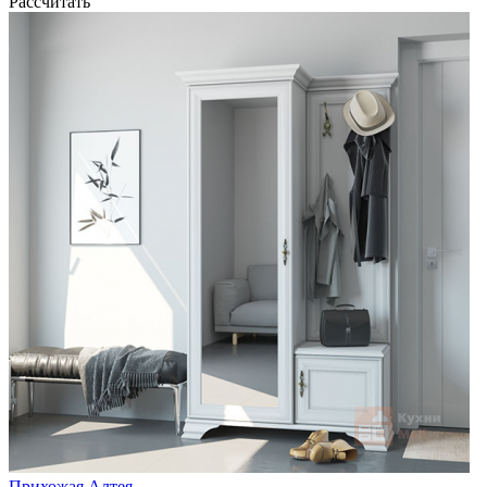
Рассчитать
Прихожая Алтея