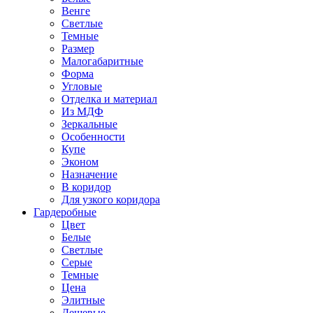
Венге
Светлые
Темные
Размер
Малогабаритные
Форма
Угловые
Отделка и материал
Из МДФ
Зеркальные
Особенности
Купе
Эконом
Назначение
В коридор
Для узкого коридора
Гардеробные
Цвет
Белые
Светлые
Серые
Темные
Цена
Элитные
Дешевые