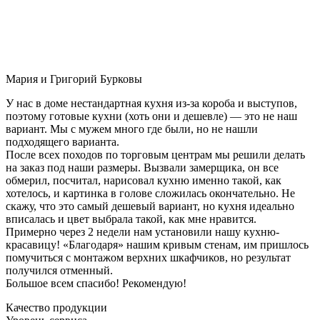
Мария и Григорий Бурковы
У нас в доме нестандартная кухня из-за короба и выступов,
поэтому готовые кухни (хоть они и дешевле) — это не наш
вариант. Мы с мужем много где были, но не нашли
подходящего варианта.
После всех походов по торговым центрам мы решили делать
на заказ под наши размеры. Вызвали замерщика, он все
обмерил, посчитал, нарисовал кухню именно такой, как
хотелось, и картинка в голове сложилась окончательно. Не
скажу, что это самый дешевый вариант, но кухня идеально
вписалась и цвет выбрала такой, как мне нравится.
Примерно через 2 недели нам установили нашу кухню-
красавицу! «Благодаря» нашим кривым стенам, им пришлось
помучиться с монтажом верхних шкафчиков, но результат
получился отменный.
Большое всем спасибо! Рекомендую!
Качество продукции