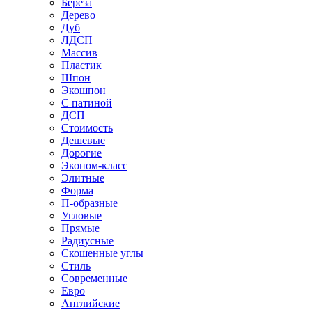
Береза
Дерево
Дуб
ЛДСП
Массив
Пластик
Шпон
Экошпон
С патиной
ДСП
Стоимость
Дешевые
Дорогие
Эконом-класс
Элитные
Форма
П-образные
Угловые
Прямые
Радиусные
Скошенные углы
Стиль
Современные
Евро
Английские