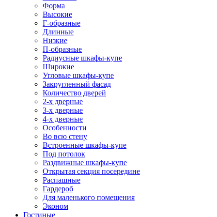
Форма
Высокие
Г-образные
Длинные
Низкие
П-образные
Радиусные шкафы-купе
Широкие
Угловые шкафы-купе
Закругленный фасад
Количество дверей
2-х дверные
3-х дверные
4-х дверные
Особенности
Во всю стену
Встроенные шкафы-купе
Под потолок
Раздвижные шкафы-купе
Открытая секция посередине
Распашные
Гардероб
Для маленького помещения
Эконом
Гостиные