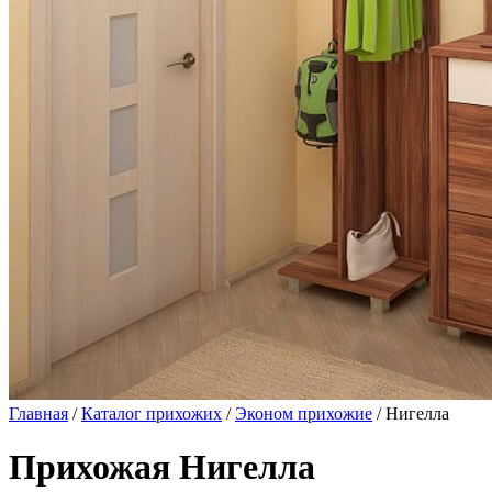
Главная
/
Каталог прихожих
/
Эконом прихожие
/ Нигелла
Прихожая Нигелла