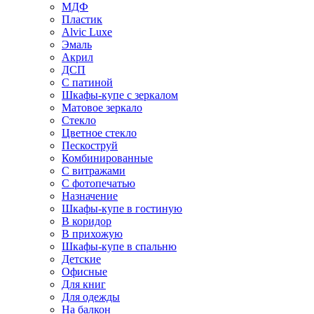
МДФ
Пластик
Alvic Luxe
Эмаль
Акрил
ДСП
С патиной
Шкафы-купе с зеркалом
Матовое зеркало
Стекло
Цветное стекло
Пескоструй
Комбинированные
С витражами
С фотопечатью
Назначение
Шкафы-купе в гостиную
В коридор
В прихожую
Шкафы-купе в спальню
Детские
Офисные
Для книг
Для одежды
На балкон