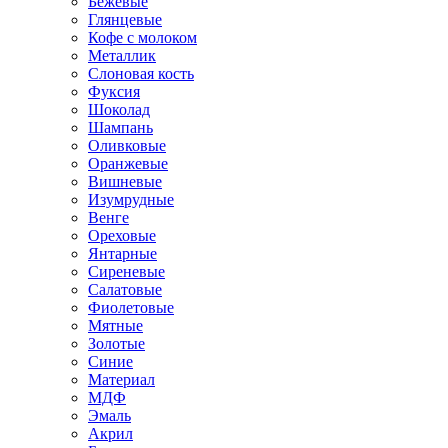
Бежевые
Глянцевые
Кофе с молоком
Металлик
Слоновая кость
Фуксия
Шоколад
Шампань
Оливковые
Оранжевые
Вишневые
Изумрудные
Венге
Ореховые
Янтарные
Сиреневые
Салатовые
Фиолетовые
Мятные
Золотые
Синие
Материал
МДФ
Эмаль
Акрил