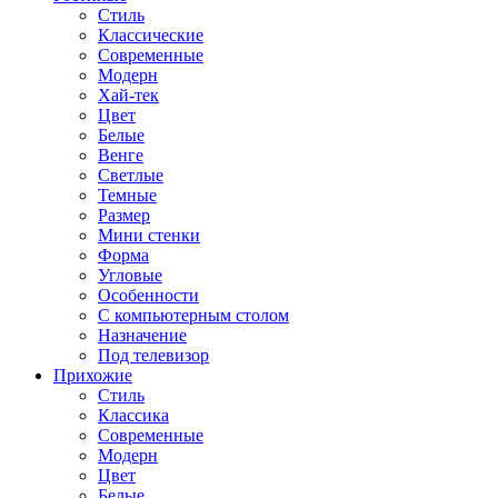
Стиль
Классические
Современные
Модерн
Хай-тек
Цвет
Белые
Венге
Светлые
Темные
Размер
Мини стенки
Форма
Угловые
Особенности
С компьютерным столом
Назначение
Под телевизор
Прихожие
Стиль
Классика
Современные
Модерн
Цвет
Белые